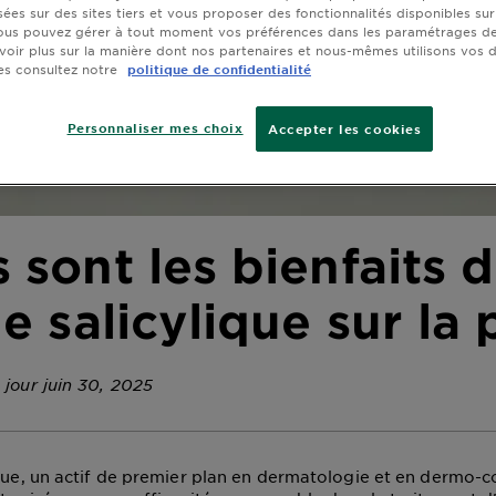
sées sur des sites tiers et vous proposer des fonctionnalités disponibles sur
ous pouvez gérer à tout moment vos préférences dans les paramétrages de
voir plus sur la manière dont nos partenaires et nous-mêmes utilisons vos
es consultez notre
politique de confidentialité
Personnaliser mes choix
Accepter les cookies
 sont les bienfaits 
de salicylique sur la
 jour juin 30, 2025
ique, un actif de premier plan en dermatologie et en dermo-c