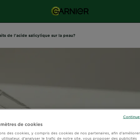
its de l'acide salicylique sur la peau?
Continue
mètres de cookies
sons des cookies, y compris des cookies de nos partenaires, afin d’améliore
utilisateur, d’analyser le trafic de notre site, vous proposer des publicités