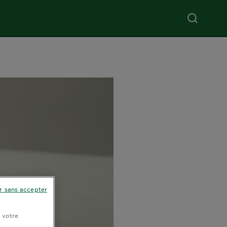
r sans accepter
r votre