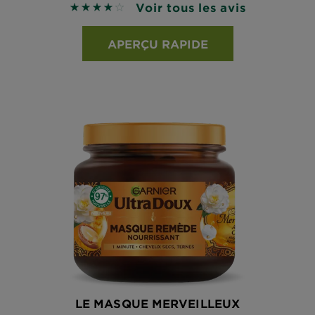
Voir tous les avis
4 sur 5 étoiles basé sur les avis
APERÇU RAPIDE
LE MASQUE MERVEILLEUX