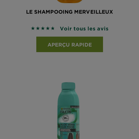
LE SHAMPOOING MERVEILLEUX
Voir tous les avis
4.7027 sur 5 étoiles basé sur les avis
APERÇU RAPIDE