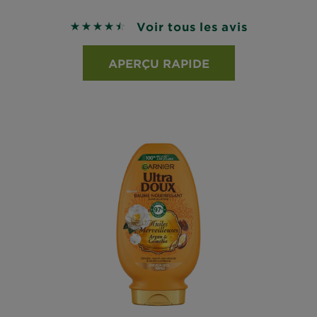
Voir tous les avis
4.5 sur 5 étoiles basé sur les avis
APERÇU RAPIDE