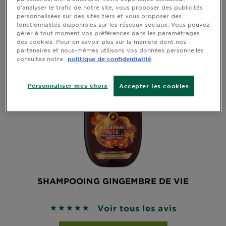
d’analyser le trafic de notre site, vous proposer des publicités
personnalisées sur des sites tiers et vous proposer des
fonctionnalités disponibles sur les réseaux sociaux. Vous pouvez
gérer à tout moment vos préférences dans les paramétrages
des cookies. Pour en savoir plus sur la manière dont nos
partenaires et nous-mêmes utilisons vos données personnelles
consultez notre
politique de confidentialité
Personnaliser mes choix
Accepter les cookies
SHAMPOOING GINGEMBRE DE VIE
Voir tous les avis
4.7273 sur 5 étoiles basé sur les avis