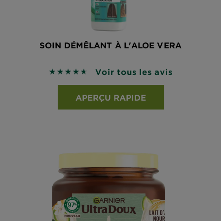
SOIN DÉMÊLANT À L'ALOE VERA
Voir tous les avis
4.6561 sur 5 étoiles basé sur les avis
APERÇU RAPIDE