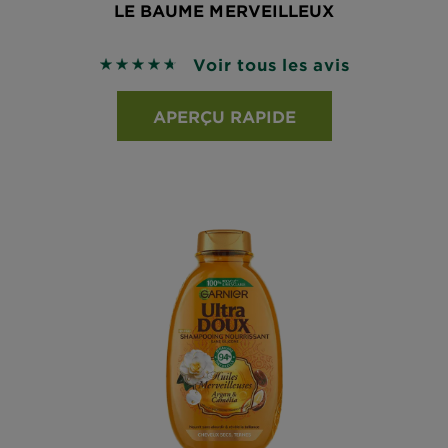
LE BAUME MERVEILLEUX
Voir tous les avis
4.6667 sur 5 étoiles basé sur les avis
APERÇU RAPIDE