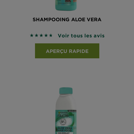
SHAMPOOING ALOE VERA
Voir tous les avis
4.6684 sur 5 étoiles basé sur les avis
APERÇU RAPIDE