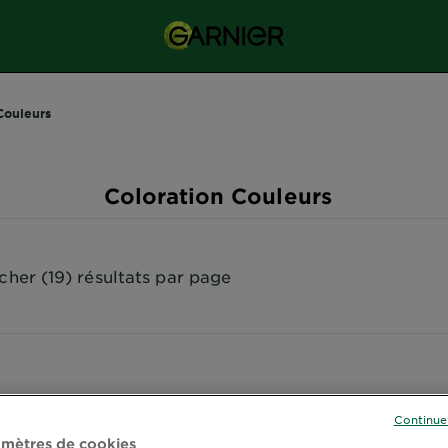
Couleurs
Coloration Couleurs
icher (19) résultats par page
Continue
mètres de cookies