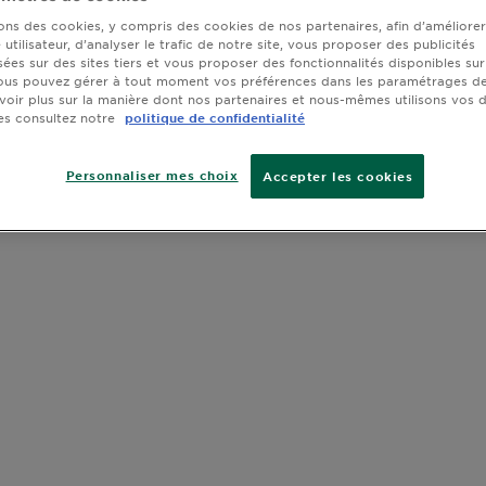
sons des cookies, y compris des cookies de nos partenaires, afin d’améliore
utilisateur, d’analyser le trafic de notre site, vous proposer des publicités
sées sur des sites tiers et vous proposer des fonctionnalités disponibles sur
ous pouvez gérer à tout moment vos préférences dans les paramétrages de
voir plus sur la manière dont nos partenaires et nous-mêmes utilisons vos
es consultez notre
politique de confidentialité
Personnaliser mes choix
Accepter les cookies