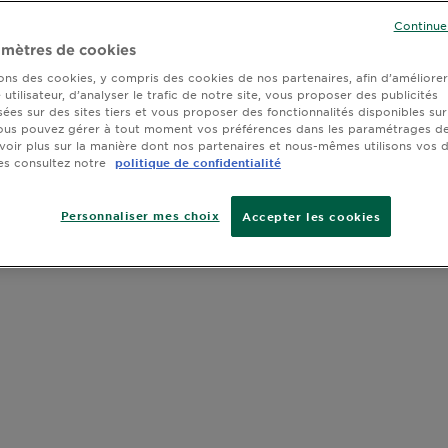
Continue
mètres de cookies
sons des cookies, y compris des cookies de nos partenaires, afin d’améliore
utilisateur, d’analyser le trafic de notre site, vous proposer des publicités
sées sur des sites tiers et vous proposer des fonctionnalités disponibles sur
ous pouvez gérer à tout moment vos préférences dans les paramétrages de
voir plus sur la manière dont nos partenaires et nous-mêmes utilisons vos
es consultez notre
politique de confidentialité
Personnaliser mes choix
Accepter les cookies
 avis