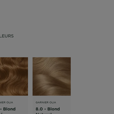
LEURS
IER OLIA
GARNIER OLIA
GARNIER OLIA
 - Blond
8.0 - Blond
10.0 - Blond