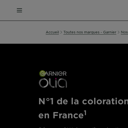
MENU
Accueil
Toutes nos marques - Garnier
Nos
N°1 de la coloratio
1
en France