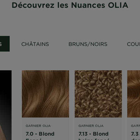
Découvrez les Nuances OLIA
S
CHÂTAINS
BRUNS/NOIRS
COU
GARNIER OLIA
GARNIER OLIA
GARN
7.0 - Blond
7.13 - Blond
7.3