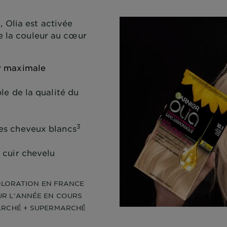
Olia est activée
e la couleur au cœur
r maximale
le de la qualité du
3
es cheveux blancs
 cuir chevelu
COLORATION EN FRANCE
UR L'ANNÉE EN COURS
MARCHÉ + SUPERMARCHÉ