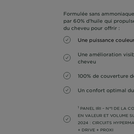
Formulée sans ammoniaque, 
par 60% d’huile qui propuls
du cheveu pour offrir :
Une puissance couleu
Une amélioration visib
cheveu
100% de couverture d
Un confort optimal du
1
PANEL IRI – N°1 DE LA 
EN VALEUR ET VOLUME S
2024 : CIRCUITS HYPER
+ DRIVE + PROXI