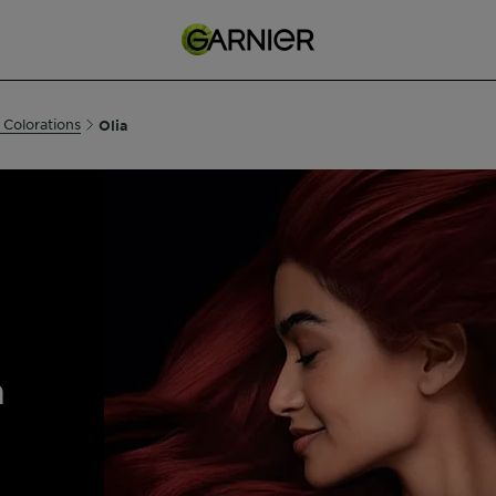
 Colorations
Olia
n