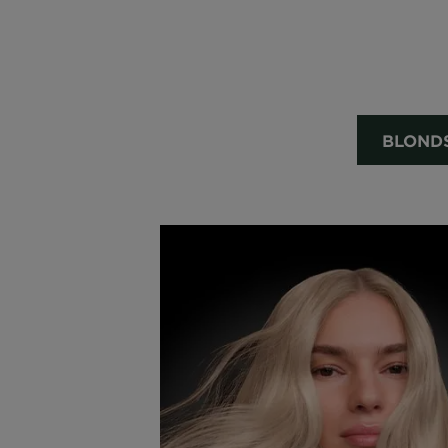
BLOND