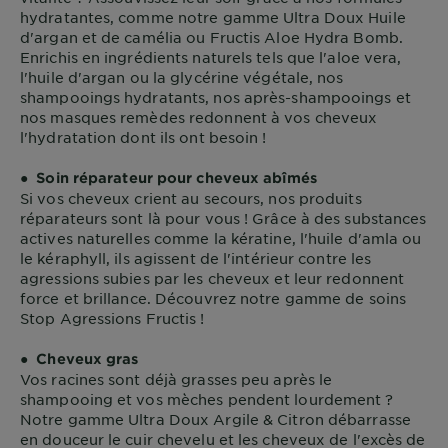
hydratantes, comme notre gamme Ultra Doux Huile
d'argan et de camélia ou Fructis Aloe Hydra Bomb.
Enrichis en ingrédients naturels tels que l'aloe vera,
l'huile d'argan ou la glycérine végétale, nos
shampooings hydratants, nos après-shampooings et
nos masques remèdes redonnent à vos cheveux
l'hydratation dont ils ont besoin !
●
Soin réparateur pour cheveux abîmés
Si vos cheveux crient au secours, nos produits
réparateurs sont là pour vous ! Grâce à des substances
actives naturelles comme la kératine, l'huile d'amla ou
le kéraphyll, ils agissent de l'intérieur contre les
agressions subies par les cheveux et leur redonnent
force et brillance. Découvrez notre gamme de soins
Stop Agressions Fructis !
●
Cheveux gras
Vos racines sont déjà grasses peu après le
shampooing et vos mèches pendent lourdement ?
Notre gamme Ultra Doux Argile & Citron débarrasse
en douceur le cuir chevelu et les cheveux de l'excès de