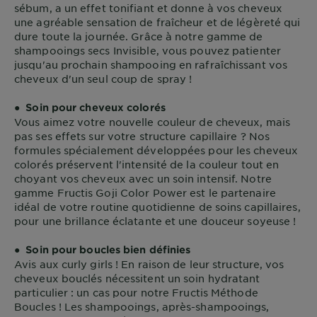
sébum, a un effet tonifiant et donne à vos cheveux
une agréable sensation de fraîcheur et de légèreté qui
dure toute la journée. Grâce à notre gamme de
shampooings secs Invisible, vous pouvez patienter
jusqu'au prochain shampooing en rafraîchissant vos
cheveux d'un seul coup de spray !
●
Soin pour cheveux colorés
Vous aimez votre nouvelle couleur de cheveux, mais
pas ses effets sur votre structure capillaire ? Nos
formules spécialement développées pour les cheveux
colorés préservent l'intensité de la couleur tout en
choyant vos cheveux avec un soin intensif. Notre
gamme Fructis Goji Color Power est le partenaire
idéal de votre routine quotidienne de soins capillaires,
pour une brillance éclatante et une douceur soyeuse !
●
Soin pour boucles bien définies
Avis aux curly girls ! En raison de leur structure, vos
cheveux bouclés nécessitent un soin hydratant
particulier : un cas pour notre Fructis Méthode
Boucles ! Les shampooings, après-shampooings,