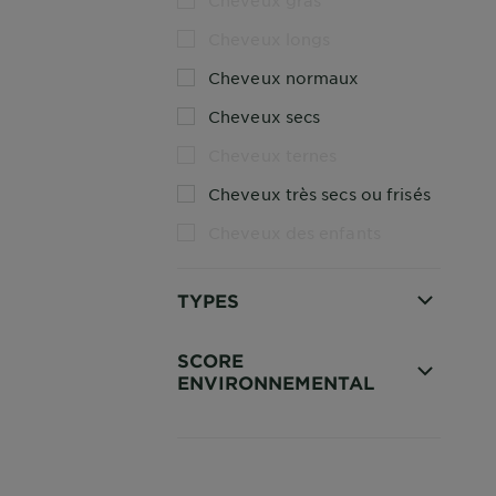
Cheveux gras
Cheveux longs
Cheveux normaux
Cheveux secs
Cheveux ternes
Cheveux très secs ou frisés
Cheveux des enfants
TYPES
SCORE
ENVIRONNEMENTAL