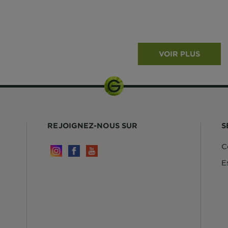
VOIR PLUS
REJOIGNEZ-NOUS SUR
S
C
E