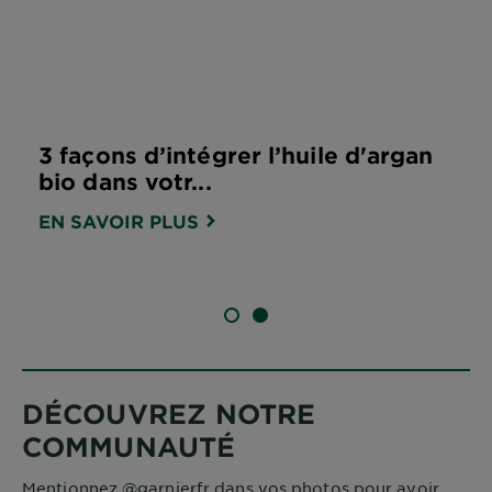
3 façons d’intégrer l’huile d'argan
bio dans votr...
EN SAVOIR PLUS
DIAPOSITIVE 1
DIAPOSITIVE 2
DÉCOUVREZ NOTRE
COMMUNAUTÉ
Mentionnez @garnierfr dans vos photos pour avoir