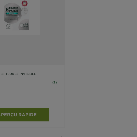
 8 HEURES INVISIBLE
oiles basé sur les avis
(1)
APERÇU RAPIDE