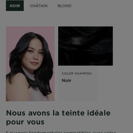
NOIR
CHÂTAIN
BLOND
COLOR SHAMPOO
RETOUCH
Noir
Nous avons la teinte idéale
pour vous
5 nuances fondamentales compatibles avec votre