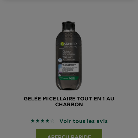
GELÉE MICELLAIRE TOUT EN 1 AU
CHARBON
Voir tous les avis
4 sur 5 étoiles basé sur les avis
APERÇU RAPIDE