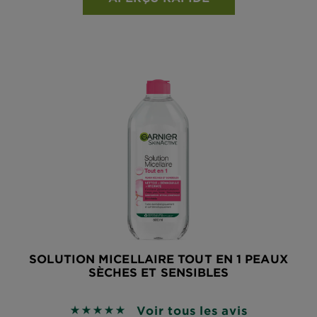
SOLUTION MICELLAIRE TOUT EN 1 PEAUX
SÈCHES ET SENSIBLES
Voir tous les avis
4.9265 sur 5 étoiles basé sur les avis