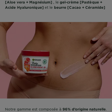
, le
[Aloe vera + Magnésium]
gel-crème [Pastèque +
et le
Acide Hyaluronique]
beurre [Cacao + Céramide]
Notre gamme est composée à
.
96% d’origine naturelle