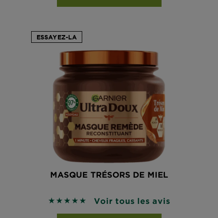
ESSAYEZ-LA
MASQUE TRÉSORS DE MIEL
Voir tous les avis
4.8696 sur 5 étoiles basé sur les avis