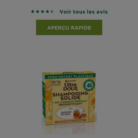
Voir tous les avis
4.5 sur 5 étoiles basé sur les avis
APERÇU RAPIDE