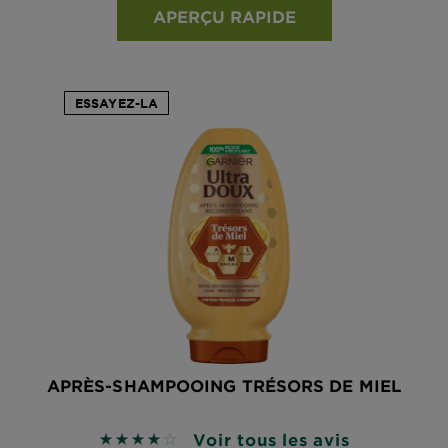
APERÇU RAPIDE
ESSAYEZ-LA
APRÈS-SHAMPOOING TRÉSORS DE MIEL
Voir tous les avis
4 sur 5 étoiles basé sur les avis