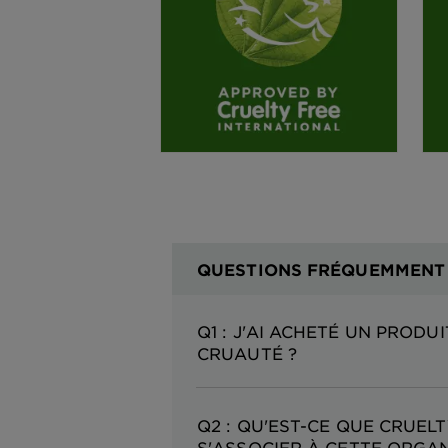
QUESTIONS FRÉQUEMMENT
Q1 : J'AI ACHETÉ UN PRODU
CRUAUTÉ ?
Q2 : QU'EST-CE QUE CRUEL
S'ASSOCIER À CETTE ORGAN