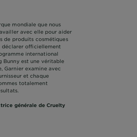
rque mondiale que nous
availler avec elle pour aider
ts de produits cosmétiques
a déclarer officiellement
rogramme international
g Bunny est une véritable
, Garnier examine avec
urnisseur et chaque
 sommes totalement
sultats.
trice générale de Cruelty