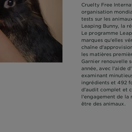
Cruelty Free Internat
organisation mondial
tests sur les animau
Leaping Bunny, la ré
Le programme Leapi
marques qu'elles vér
chaîne d'approvisio
les matières premièr
Garnier renouvelle 
année, avec l'aide d
examinant minutieu
ingrédients et 492 f
d'audit complet et c
l'engagement de la 
être des animaux.