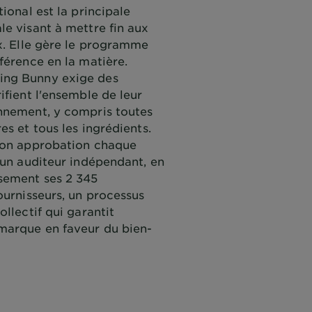
ional est la principale
e visant à mettre fin aux
x. Elle gère le programme
férence en la matière.
ng Bunny exige des
ifient l'ensemble de leur
nnement, y compris toutes
es et tous les ingrédients.
son approbation chaque
'un auditeur indépendant, en
sement ses 2 345
ournisseurs, un processus
ollectif qui garantit
marque en faveur du bien-