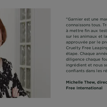
"Garnier est une ma
connaissons tous. Tr
à mettre fin aux tes
sur les animaux et l
approuvée par le p
Cruelty Free Leapin
étape. Chaque année
diligence chaque fo
ingrédient et nous
confiants dans les ré
Michelle Thew, direc
Free International