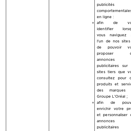
publicités
comportementale
en ligne :
afin de vo
identifier lors
vous naviguez 
l’un de nos sites
de pouvoir vo
proposer d
annonces
publicitaires sur 
sites tiers que v
consultez pour 
produits et servi
des marques 
Groupe L’Oréal ;
afin de pouvo
enrichir votre pro
et personnaliser 
annonces
publicitaires