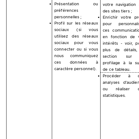
Présentation ou
votre navigation 
préférences
des sites tiers ;
personnelles ;
Enrichir votre pro
Profil sur les réseaux
pour personnali
sociaux (si vous
ces communicati
utilisez des réseaux
en fonction de 
sociaux pour vous
intérêts - voir, p
connecter ou si vous
plus de détails,
nous communiquez
section sur 
ces données à
profilage à la su
caractère personnel).
de ce tableau.
Procéder à d
analyses d’audie
ou réaliser d
statistiques.