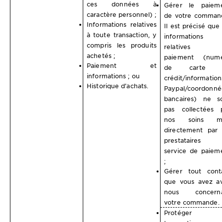
ces données à
Gérer le paiem
caractère personnel) ;
de votre comman
Informations relatives
Il est précisé que 
à toute transaction, y
informations
compris les produits
relatives 
achetés ;
paiement (num
Paiement et
de carte 
informations ; ou
crédit/information
Historique d’achats.
Paypal/coordonné
bancaires) ne s
pas collectées 
nos soins ma
directement par 
prestataires 
service de paiem
;
Gérer tout cont
que vous avez a
nous concerna
votre commande.
Protéger l