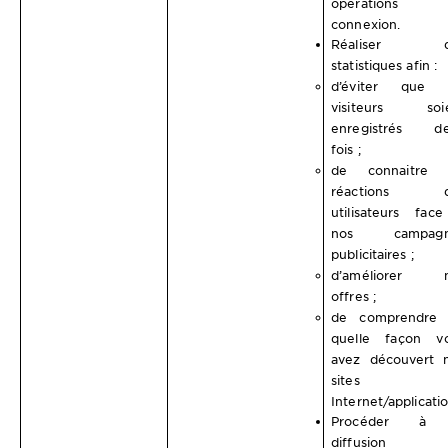
opérations 
connexion.
Réaliser d
statistiques afin :
d’éviter que 
visiteurs soi
enregistrés d
fois ;
de connaitre 
réactions d
utilisateurs fac
nos campagn
publicitaires ;
d’améliorer n
offres ;
de comprendre
quelle façon v
avez découvert 
sites
Internet/applicatio
Procéder à 
diffusion 