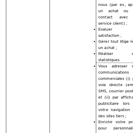
nous (par ex., ap
un achat ou 
contact avec 
service client) ;
Evaluer 
satisfaction ;
Gérer tout litige l
un achat ;
Réaliser d
statistiques.
Vous adresser 
communications
commerciales (i) 
voie directe (ema
SMS, courrier post
et (ii) par affich
publicitaire lors
votre navigation 
des sites tiers ;
Enrichir votre pro
pour personnali