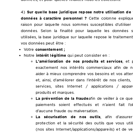
4)
Sur quelle base juridique repose notre utilisation de
données à caractère personnel ?
Cette colonne expliqu
raison pour laquelle nous sommes susceptibles d’utiliser
données. Selon la finalité pour laquelle les données 
utilisées, la base juridique sur laquelle repose le traitemen
vos données peut être :
Votre
consentement ;
Notre
intérêt légitime
qui peut consister en :
L’amélioration de nos produits et services
, et 
exactement nos intérêts commerciaux afin de n
aider à mieux comprendre vos besoins et vos atte
et, ainsi, d’améliorer dans l’intérêt de nos clients,
services, sites Internet / applications / appare
produits et marques.
La prévention de la fraude
afin de veiller à ce que
paiements soient effectués et n’aient fait l’o
d’aucune fraude ou malversation.
La sécurisation de nos outils
, afin d’assure
protection et la sécurité des outils que vous util
(nos sites Internet/applications/appareils) et de vei