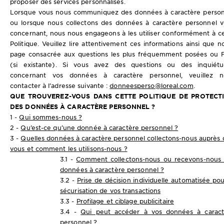
proposer des services personnalisés.
Lorsque vous nous communiquez des données à caractère person
ou lorsque nous collectons des données à caractère personnel 
concernant, nous nous engageons à les utiliser conformément à c
Politique. Veuillez lire attentivement ces informations ainsi que n
page consacrée aux questions les plus fréquemment posées ou 
(si existante). Si vous avez des questions ou des inquiétu
concernant vos données à caractère personnel, veuillez n
contacter à l’adresse suivante :
donneesperso@loreal.com
.
QUE TROUVEREZ-VOUS DANS CETTE POLITIQUE DE PROTECT
DES DONNÉES À CARACTÈRE PERSONNEL ?
1 -
Qui sommes-nous ?
2 -
Qu’est-ce qu’une donnée à caractère personnel ?
3 -
Quelles données à caractère personnel collectons-nous auprès 
vous et comment les utilisons-nous ?
3.1 -
Comment collectons-nous ou recevons-nous 
données à caractère personnel ?
3.2 -
Prise de décision individuelle automatisée pou
sécurisation de vos transactions
3.3 -
Profilage et ciblage publicitaire
3.4 -
Qui peut accéder à vos données à caract
personnel ?