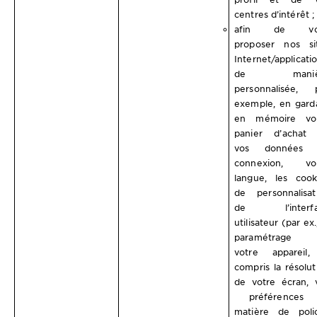
centres d’intérêt ;
afin de vo
proposer nos si
Internet/applicati
de maniè
personnalisée, 
exemple, en gard
en mémoire vo
panier d’achat
vos données 
connexion, vo
langue, les cook
de personnalisat
de l’interfa
utilisateur (par ex.
paramétrage 
votre appareil
compris la résolut
de votre écran, 
préférences 
matière de poli