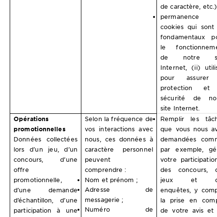
de caractère, etc.)
permanence l
cookies qui sont 
fondamentaux p
le fonctionnem
de notre si
Internet, (ii) util
pour assurer 
protection et
sécurité de no
site Internet.
Opérations
Selon la fréquence de
Remplir les tâc
promotionnelles
vos interactions avec
que vous nous a
Données collectées
nous, ces données à
demandées com
lors d’un jeu, d’un
caractère personnel
par exemple, gé
concours, d’une
peuvent
votre participatio
offre
comprendre :
des concours, 
promotionnelle,
Nom et prénom ;
jeux et d
Adresse de
d’une demande
enquêtes, y comp
messagerie ;
d’échantillon, d’une
la prise en com
Numéro de
participation à une
de votre avis et