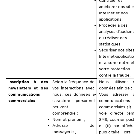
Contrôler et
améliorer nos site
Internet et nos
applications ;
Procéder à des
analyses d’audien
ou réaliser des
statistiques ;
Sécuriser nos site
Internet/applicati
et assurer notre e
votre protection
contre la fraude.
Inscription à des
Selon la fréquence de
Nous utilisons 
newsletters et des
vos interactions avec
données afin de :
communications
nous, ces données à
Vous adresser 
commerciales
caractère personnel
communications
peuvent
commerciales (i) 
comprendre :
voie directe (ema
Nom et prénom ;
SMS, courrier post
Adresse de
et (ii) par affich
messagerie ;
publicitaire lors