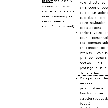
utilisez
des réseaux
voie directe (ema
sociaux pour vous
SMS, courrier post
connecter ou si vous
et (ii) par affich
nous communiquez
publicitaire lors
ces données à
votre navigation 
caractère personnel).
des sites tiers ;
Enrichir votre pro
pour personnali
ces communicati
en fonction de 
intérêts - voir, p
plus de détails,
section sur 
profilage à la su
de ce tableau.
Vous proposer de
services
personnalisés en
fonction de vos
caractéristiques d
beauté ;