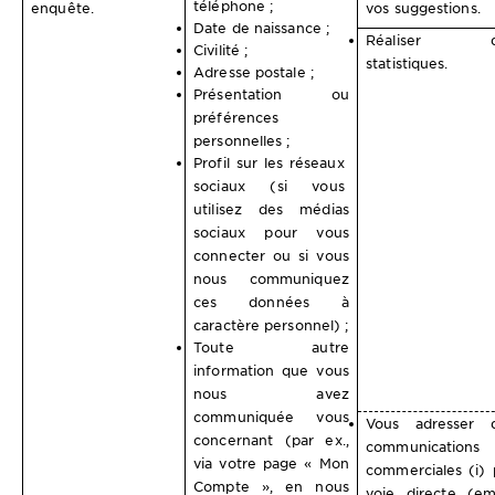
téléphone ;
enquête.
vos suggestions.
Date de naissance ;
Réaliser d
Civilité ;
statistiques.
Adresse postale ;
Présentation ou
préférences
personnelles ;
Profil sur les réseaux
sociaux (si vous
utilisez des médias
sociaux pour vous
connecter ou si vous
nous communiquez
ces données à
caractère personnel) ;
Toute autre
information que vous
nous avez
communiquée vous
Vous adresser 
concernant (par ex.,
communications
via votre page « Mon
commerciales (i) 
Compte », en nous
voie directe (ema