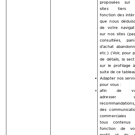
proposées sur 
sites tiers 
fonction des intér
que nous déduis
de votre navigat
sur nos sites (pa
consultées, pani
d’achat abandonn
etc.) (Voir, pour p
de détails, la sect
sur le profilage à
suite de ce tablea
Adapter nos servi
pour vous :
afin de vo
adresser d
recommandations,
des communicati
commerciales 
tous contenus
fonction de vo
profil et de 