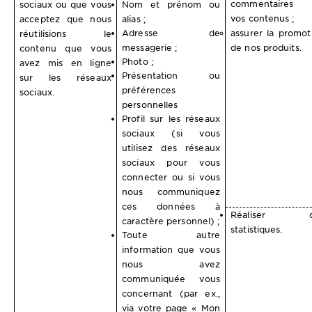
commentaires 
sociaux ou que vous
Nom et prénom ou
vos contenus ;
acceptez que nous
alias ;
Adresse de
assurer la promot
réutilisions le
messagerie ;
de nos produits.
contenu que vous
Photo ;
avez mis en ligne
Présentation ou
sur les réseaux
préférences
sociaux.
personnelles
Profil sur les réseaux
sociaux (si vous
utilisez des réseaux
sociaux pour vous
connecter ou si vous
nous communiquez
ces données à
Réaliser d
caractère personnel) ;
statistiques.
Toute autre
information que vous
nous avez
communiquée vous
concernant (par ex.,
via votre page « Mon