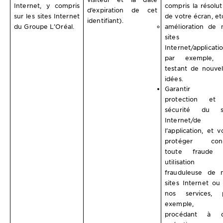
Internet, y compris
compris la résolut
d’expiration de cet
sur les sites Internet
de votre écran, etc
identifiant).
du Groupe L’Oréal.
amélioration de 
sites
Internet/applicatio
par exemple, 
testant de nouvel
idées.
Garantir 
protection et
sécurité du s
Internet/de
l’application, et v
protéger cont
toute fraude 
utilisation
frauduleuse de 
sites Internet ou
nos services, 
exemple, 
procédant à d