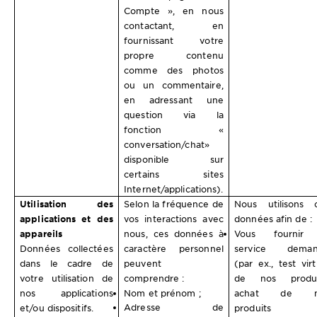
Compte », en nous
contactant, en
fournissant votre
propre contenu
comme des photos
ou un commentaire,
en adressant une
question via la
fonction «
conversation/chat»
disponible sur
certains sites
Internet/applications).
Utilisation des
Selon la fréquence de
Nous utilisons 
applications et des
vos interactions avec
données afin de :
appareils
nous, ces données à
Vous fournir 
Données collectées
caractère personnel
service deman
dans le cadre de
peuvent
(par ex., test virt
votre utilisation de
comprendre :
de nos produi
nos applications
Nom et prénom ;
achat de n
Adresse de
et/ou dispositifs.
produits v