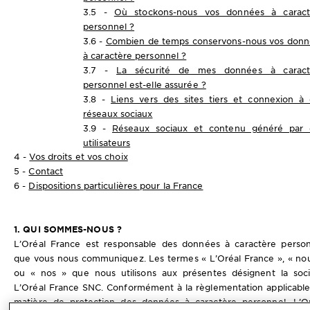
3.5 -
Où stockons-nous vos données à caract
personnel ?
3.6 -
Combien de temps conservons-nous vos donn
à caractère personnel ?
3.7 -
La sécurité de mes données à caract
personnel est-elle assurée ?
3.8 -
Liens vers des sites tiers et connexion à
réseaux sociaux
3.9 -
Réseaux sociaux et contenu généré par 
utilisateurs
4 -
Vos droits et vos choix
5 -
Contact
6 -
Dispositions particulières pour la France
1. QUI SOMMES-NOUS ?
L’Oréal France est responsable des données à caractère perso
que vous nous communiquez. Les termes « L’Oréal France », « no
ou « nos » que nous utilisons aux présentes désignent la soc
L’Oréal France SNC. Conformément à la règlementation applicabl
matière de protection des données à caractère personnel, L’O