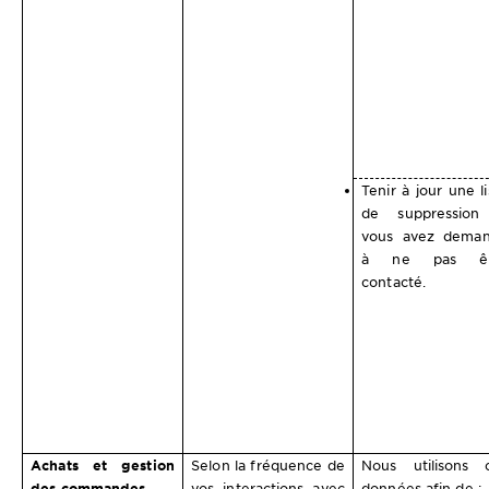
Tenir à jour une li
de suppression
vous avez dema
à ne pas êt
contacté.
Achats et gestion
Selon la fréquence de
Nous utilisons 
des commandes
vos interactions avec
données afin de :