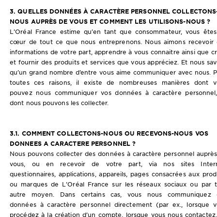
3. QUELLES DONNÉES À CARACTÈRE PERSONNEL COLLECTONS
NOUS AUPRÈS DE VOUS ET COMMENT LES UTILISONS-NOUS ?
L’Oréal France estime qu’en tant que consommateur, vous êtes
cœur de tout ce que nous entreprenons. Nous aimons recevoir 
informations de votre part, apprendre à vous connaitre ainsi que c
et fournir des produits et services que vous appréciez. Et nous sa
qu’un grand nombre d’entre vous aime communiquer avec nous. 
toutes ces raisons, il existe de nombreuses manières dont v
pouvez nous communiquer vos données à caractère personnel,
dont nous pouvons les collecter.
3.1. COMMENT COLLECTONS-NOUS OU RECEVONS-NOUS VOS
DONNEES A CARACTERE PERSONNEL ?
Nous pouvons collecter des données à caractère personnel auprè
vous, ou en recevoir de votre part, via nos sites Intern
questionnaires, applications, appareils, pages consacrées aux prod
ou marques de L’Oréal France sur les réseaux sociaux ou par 
autre moyen. Dans certains cas, vous nous communiquez 
données à caractère personnel directement (par ex., lorsque 
procédez à la création d’un compte, lorsque vous nous contactez