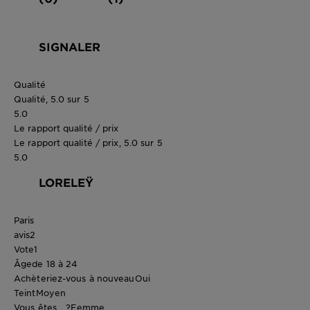
SIGNALER
Qualité
Qualité, 5.0 sur 5
5.0
Le rapport qualité / prix
Le rapport qualité / prix, 5.0 sur 5
5.0
LORELEŸ
Paris
avis
2
Vote
1
Âge
de 18 à 24
Achèteriez-vous à nouveau
Oui
Teint
Moyen
Vous êtes... ?
Femme