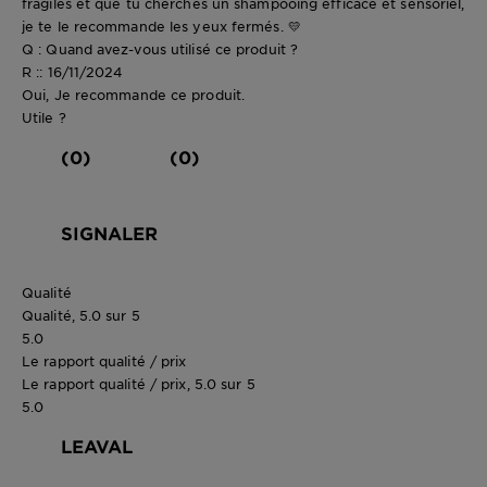
fragiles et que tu cherches un shampooing efficace et sensoriel,
je te le recommande les yeux fermés. 💛
Q : Quand avez-vous utilisé ce produit ?
R :: 16/11/2024
Oui, Je recommande ce produit.
Utile ?
(0)
(0)
SIGNALER
Qualité
Qualité, 5.0 sur 5
5.0
Le rapport qualité / prix
Le rapport qualité / prix, 5.0 sur 5
5.0
LEAVAL