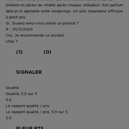
brillants et pleins de vitalité après chaque utilisation. Son parfum
délicat et agréable reste longtemps. Un soin réparateur efficace
à petit prix.
Q : Quand avez-vous utilisé ce produit ?
R :: 01/11/2024
Oui, Je recommande ce produit.
Utile ?
(1)
(0)
SIGNALER
Qualité
Qualité, 5.0 sur 5
5.0
Le rapport qualité / prix
Le rapport qualité / prix, 5.0 sur 5
5.0
FLEUR.RTS