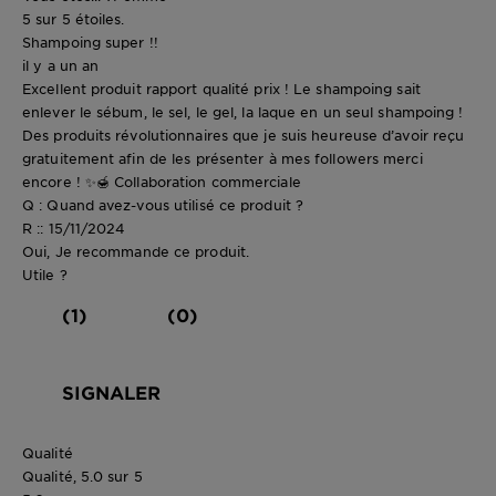
5 sur 5 étoiles.
Shampoing super !!
il y a un an
Excellent produit rapport qualité prix ! Le shampoing sait
enlever le sébum, le sel, le gel, la laque en un seul shampoing !
Des produits révolutionnaires que je suis heureuse d’avoir reçu
gratuitement afin de les présenter à mes followers merci
encore ! ✨🍯 Collaboration commerciale
Q : Quand avez-vous utilisé ce produit ?
R :: 15/11/2024
Oui, Je recommande ce produit.
Utile ?
(1)
(0)
SIGNALER
Qualité
Qualité, 5.0 sur 5