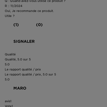
Q : Quand avez-vous utilisé ce produit ?
R :: 11/2024
Oui, Je recommande ce produit.
Utile ?
(1)
(0)
SIGNALER
Qualité
Qualité, 5.0 sur 5
5.0
Le rapport qualité / prix
Le rapport qualité / prix, 5.0 sur 5
5.0
MARO
avis
1
Vote
1