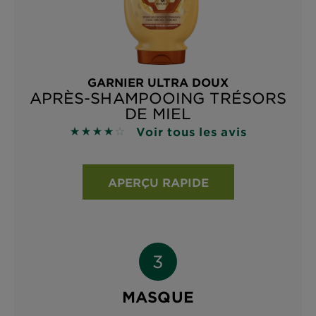
GARNIER ULTRA DOUX
APRÈS-SHAMPOOING TRÉSORS
DE MIEL
Voir tous les avis
4 sur 5 étoiles basé sur les avis
APERÇU RAPIDE
MASQUE