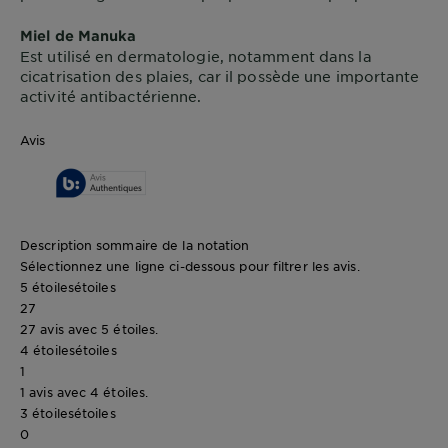
Miel de Manuka
Est utilisé en dermatologie, notamment dans la
cicatrisation des plaies, car il possède une importante
activité antibactérienne.
Avis
Description sommaire de la notation
Sélectionnez une ligne ci-dessous pour filtrer les avis.
5 étoiles
étoiles
27
27 avis avec 5 étoiles.
4 étoiles
étoiles
1
1 avis avec 4 étoiles.
3 étoiles
étoiles
0