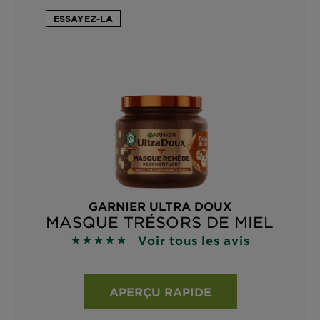
ESSAYEZ-LA
GARNIER ULTRA DOUX
MASQUE TRÉSORS DE MIEL
Voir tous les avis
4.8696 sur 5 étoiles basé sur les avis
APERÇU RAPIDE