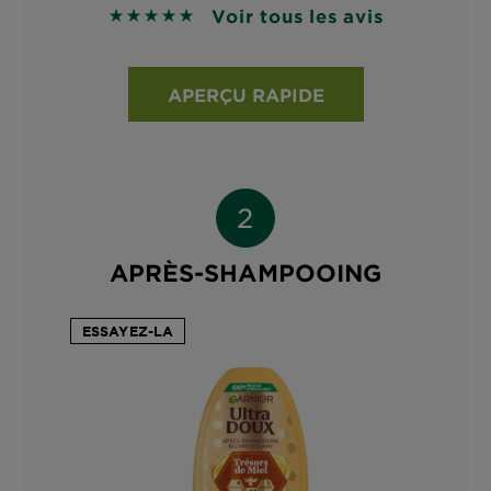
Voir tous les avis
4.8276 sur 5 étoiles basé sur les avis
APERÇU RAPIDE
APRÈS-SHAMPOOING
ESSAYEZ-LA