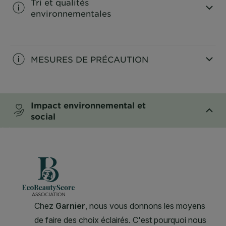
Tri et qualités
environnementales
CLOSE SUBPANEL
MESURES DE PRÉCAUTION
CLOSE SUBPANEL
Impact environnemental et
social
CLOSE SUBPANEL