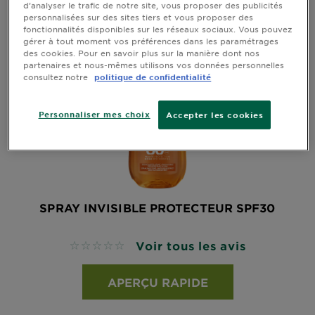
d’analyser le trafic de notre site, vous proposer des publicités
personnalisées sur des sites tiers et vous proposer des
fonctionnalités disponibles sur les réseaux sociaux. Vous pouvez
gérer à tout moment vos préférences dans les paramétrages
des cookies. Pour en savoir plus sur la manière dont nos
partenaires et nous-mêmes utilisons vos données personnelles
consultez notre
politique de confidentialité
Personnaliser mes choix
Accepter les cookies
SPRAY INVISIBLE PROTECTEUR SPF30
Voir tous les avis
No reviews
APERÇU RAPIDE