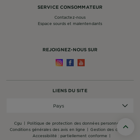
SERVICE CONSOMMATEUR
Contactez-nous
Espace sourds et malentendants
REJOIGNEZ-NOUS SUR
LIENS DU SITE
Pays
Pays
cgu
politique de protection des données personnelles
conditions générales des avis en ligne
gestion des cookies
Scroll 
accessibilité : partiellement conforme