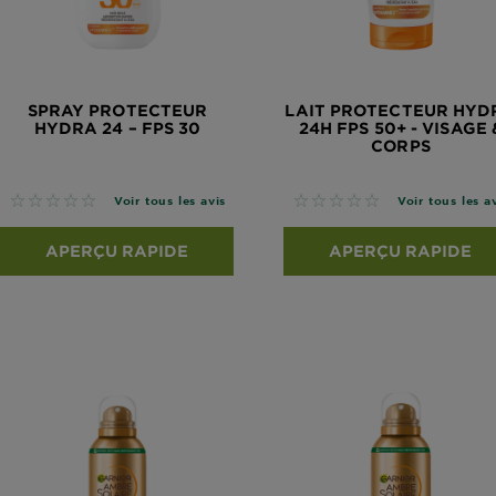
SPRAY PROTECTEUR
LAIT PROTECTEUR HYD
HYDRA 24 – FPS 30
24H FPS 50+ - VISAGE 
CORPS
No reviews
No reviews
Voir tous les avis
Voir tous les a
APERÇU RAPIDE
APERÇU RAPIDE