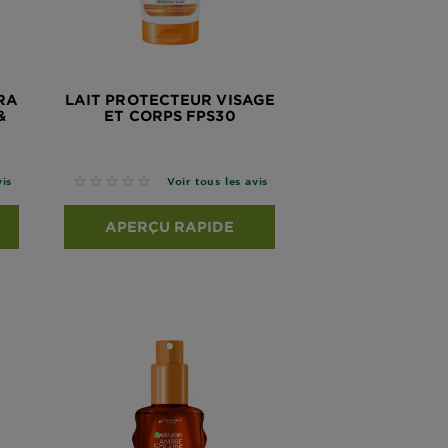
RA
LAIT PROTECTEUR VISAGE
&
ET CORPS FPS30
No reviews
vis
Voir tous les avis
APERÇU RAPIDE