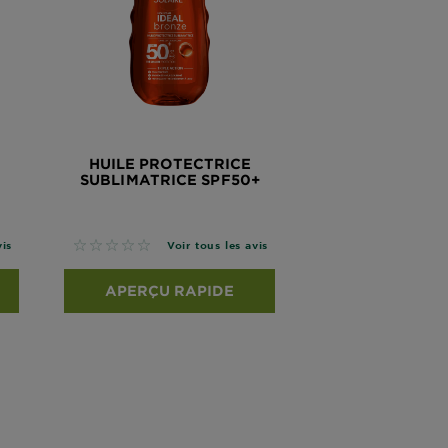
E
HUILE PROTECTRICE
SUBLIMATRICE SPF50+
No reviews
vis
Voir tous les avis
APERÇU RAPIDE