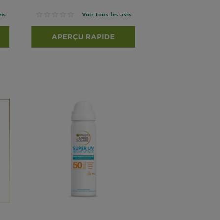
No reviews
vis
Voir tous les avis
APERÇU RAPIDE