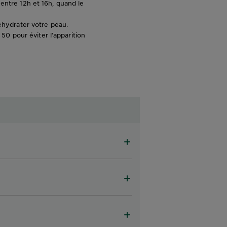
 entre 12h et 16h, quand le
éhydrater votre peau.
0 pour éviter l’apparition