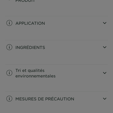
CLOSE SUBPANEL
APPLICATION
CLOSE SUBPANEL
INGRÉDIENTS
CLOSE SUBPANEL
Tri et qualités
environnementales
CLOSE SUBPANEL
MESURES DE PRÉCAUTION
CLOSE SUBPANEL