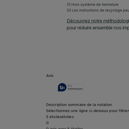
Avis
Description sommaire de la notation
Sélectionnez une ligne ci-dessous pour filtrer 
5 étoiles
étoiles
0
0 avis avec 5 étoiles.