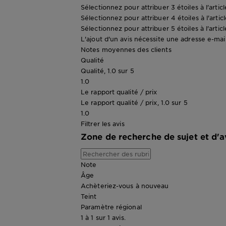
Sélectionnez pour attribuer 3 étoiles à l'artic
Sélectionnez pour attribuer 4 étoiles à l'artic
Sélectionnez pour attribuer 5 étoiles à l'artic
L'ajout d'un avis nécessite une adresse e-mail 
Notes moyennes des clients
Qualité
Qualité, 1.0 sur 5
1.0
Le rapport qualité / prix
Le rapport qualité / prix, 1.0 sur 5
1.0
Filtrer les avis
Zone de recherche de sujet et d'a
Note
Âge
Achèteriez-vous à nouveau
Teint
Paramètre régional
1 à 1 sur 1 avis.