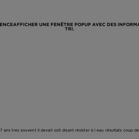
NENCE
AFFICHER UNE FENÊTRE POPUP AVEC DES INFORMA
TRI.
17 ans tres souvent il devait soit disant résister à l eau résultats coup d