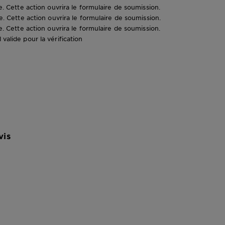
le. Cette action ouvrira le formulaire de soumission.
le. Cette action ouvrira le formulaire de soumission.
le. Cette action ouvrira le formulaire de soumission.
valide pour la vérification
vis