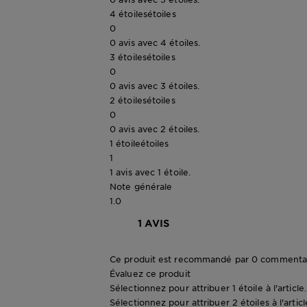
4 étoiles
étoiles
0
0 avis avec 4 étoiles.
3 étoiles
étoiles
0
0 avis avec 3 étoiles.
2 étoiles
étoiles
0
0 avis avec 2 étoiles.
1 étoile
étoiles
1
1 avis avec 1 étoile.
Note générale
1.0
1 AVIS
Ce produit est recommandé par 0 commentat
Évaluez ce produit
Sélectionnez pour attribuer 1 étoile à l'articl
Sélectionnez pour attribuer 2 étoiles à l'artic