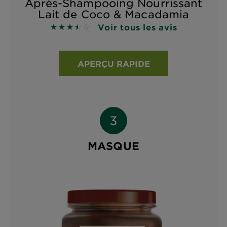
Après-Shampooing Nourrissant
Lait de Coco & Macadamia
Voir tous les avis
3.5 sur 5 étoiles basé sur les avis
APERÇU RAPIDE
MASQUE