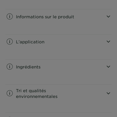
Informations sur le produit
CLOSE SUBPANEL
L'application
CLOSE SUBPANEL
Ingrédients
CLOSE SUBPANEL
Tri et qualités
environnementales
CLOSE SUBPANEL