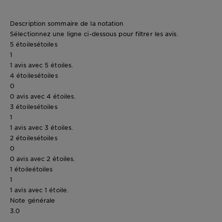
Description sommaire de la notation
Sélectionnez une ligne ci-dessous pour filtrer les avis.
5 étoiles
étoiles
1
1 avis avec 5 étoiles.
4 étoiles
étoiles
0
0 avis avec 4 étoiles.
3 étoiles
étoiles
1
1 avis avec 3 étoiles.
2 étoiles
étoiles
0
0 avis avec 2 étoiles.
1 étoile
étoiles
1
1 avis avec 1 étoile.
Note générale
3.0