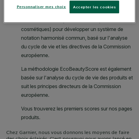
Personnaliser mes choix
Accepter les cookies
Chez
Garnier
, nous vous donnons les moyens de faire
des choix éclairés. C'est pourquoi nous avons lancé en