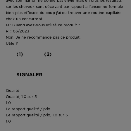
avec son marron ne donne pas envie mais en olus les résultats
sur les cheveux sont décevant par rapport a l'ancienne formule
bien plus efficace du coup j'ai du trouver une routine capillaire
chez un concurrent.
Q : Quand avez-vous utilisé ce produit ?
R :: 06/2023
Non, Je ne recommande pas ce produit.
Utile ?
(1)
(2)
SIGNALER
Qualité
Qualité, 1.0 sur 5
1.0
Le rapport qualité / prix
Le rapport qualité / prix, 1.0 sur 5
1.0