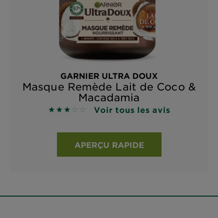
GARNIER ULTRA DOUX
Masque Remède Lait de Coco &
Macadamia
Voir tous les avis
3 sur 5 étoiles basé sur les avis
APERÇU RAPIDE