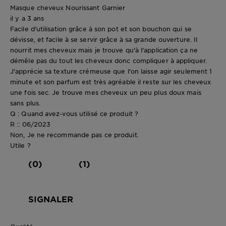
Masque cheveux Nourissant Garnier
il y a 3 ans
Facile d'utilisation grâce à son pot et son bouchon qui se
dévisse, et facile à se servir grâce à sa grande ouverture. Il
nourrit mes cheveux mais je trouve qu'à l'application ça ne
démêle pas du tout les cheveux donc compliquer à appliquer.
J'apprécie sa texture crémeuse que l'on laisse agir seulement 1
minute et son parfum est très agréable il reste sur les cheveux
une fois sec. Je trouve mes cheveux un peu plus doux mais
sans plus.
Q : Quand avez-vous utilisé ce produit ?
R :: 06/2023
Non, Je ne recommande pas ce produit.
Utile ?
(0)
(1)
SIGNALER