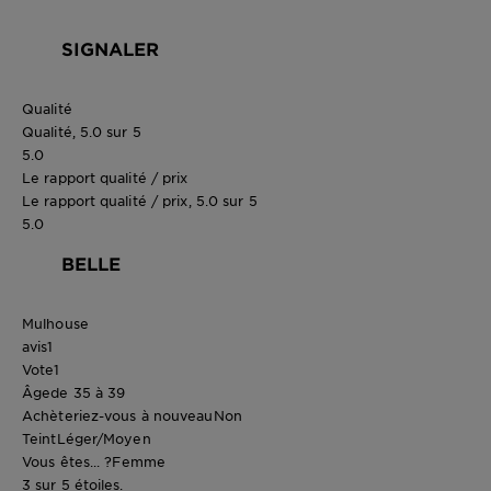
SIGNALER
Qualité
Qualité, 5.0 sur 5
5.0
Le rapport qualité / prix
Le rapport qualité / prix, 5.0 sur 5
5.0
BELLE
Mulhouse
avis
1
Vote
1
Âge
de 35 à 39
Achèteriez-vous à nouveau
Non
Teint
Léger/Moyen
Vous êtes... ?
Femme
3 sur 5 étoiles.