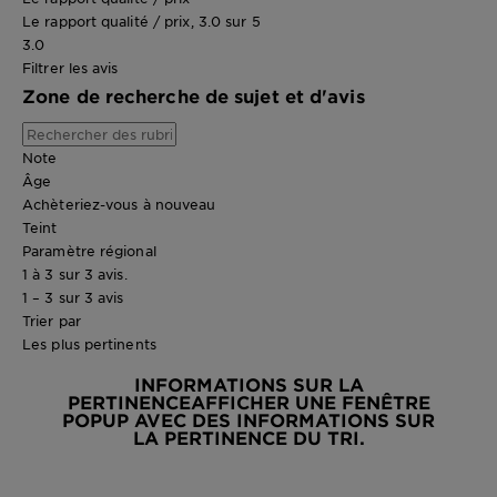
Le rapport qualité / prix, 3.0 sur 5
3.0
Filtrer les avis
Zone de recherche de sujet et d'avis
Note
Âge
Achèteriez-vous à nouveau
Teint
Paramètre régional
1 à 3 sur 3 avis.
1 – 3 sur 3 avis
Trier par
Les plus pertinents
INFORMATIONS SUR LA
PERTINENCE
AFFICHER UNE FENÊTRE
POPUP AVEC DES INFORMATIONS SUR
LA PERTINENCE DU TRI.