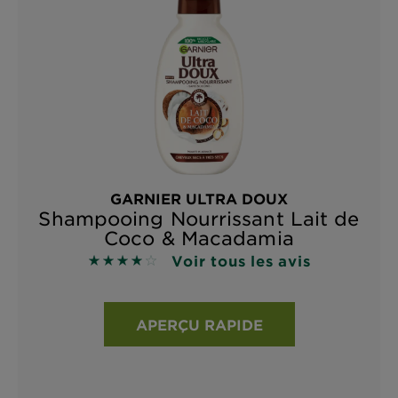
GARNIER ULTRA DOUX
Shampooing Nourrissant Lait de
Coco & Macadamia
Voir tous les avis
4 sur 5 étoiles basé sur les avis
APERÇU RAPIDE