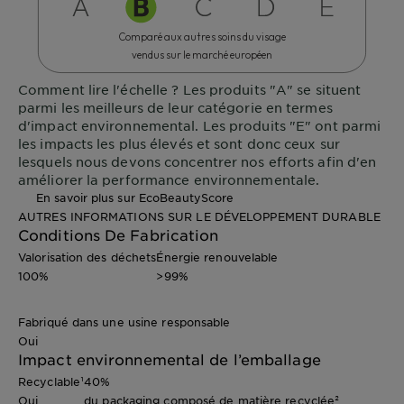
Comparé aux autres soins du visage
vendus sur le marché européen
Comment lire l'échelle ?
Les produits "A" se situent
parmi les meilleurs de leur catégorie en termes
d'impact environnemental. Les produits "E" ont parmi
les impacts les plus élevés et sont donc ceux sur
lesquels nous devons concentrer nos efforts afin d'en
améliorer la performance environnementale.
En savoir plus sur EcoBeautyScore
AUTRES INFORMATIONS SUR LE DÉVELOPPEMENT DURABLE
Conditions De Fabrication
Valorisation des déchets
Énergie renouvelable
100%
>99%
Fabriqué dans une usine responsable
Oui
Impact environnemental de l’emballage
Recyclable¹
40%
Oui
du packaging composé de matière recyclée²