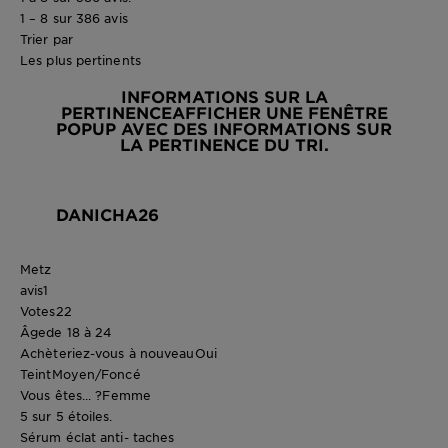
1 – 8 sur 386 avis
Trier par
Les plus pertinents
INFORMATIONS SUR LA
PERTINENCE
AFFICHER UNE FENÊTRE
POPUP AVEC DES INFORMATIONS SUR
LA PERTINENCE DU TRI.
DANICHA26
Metz
avis
1
Votes
22
Âge
de 18 à 24
Achèteriez-vous à nouveau
Oui
Teint
Moyen/Foncé
Vous êtes... ?
Femme
5 sur 5 étoiles.
Sérum éclat anti- taches