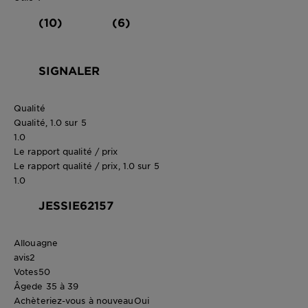
(10)
(6)
SIGNALER
Qualité
Qualité, 1.0 sur 5
1.0
Le rapport qualité / prix
Le rapport qualité / prix, 1.0 sur 5
1.0
JESSIE62157
Allouagne
avis
2
Votes
50
Âge
de 35 à 39
Achèteriez-vous à nouveau
Oui