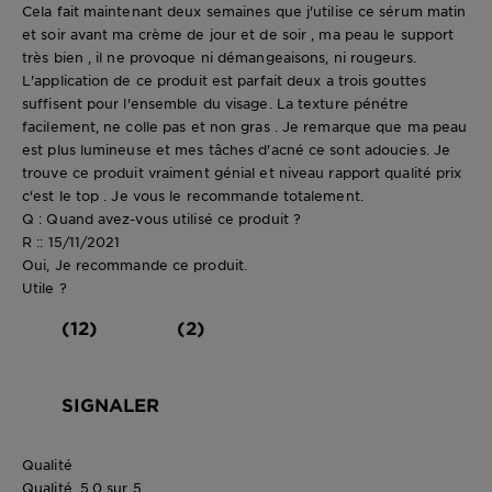
Cela fait maintenant deux semaines que j'utilise ce sérum matin
et soir avant ma crème de jour et de soir , ma peau le support
très bien , il ne provoque ni démangeaisons, ni rougeurs.
L'application de ce produit est parfait deux a trois gouttes
suffisent pour l'ensemble du visage. La texture pénétre
facilement, ne colle pas et non gras . Je remarque que ma peau
est plus lumineuse et mes tâches d'acné ce sont adoucies. Je
trouve ce produit vraiment génial et niveau rapport qualité prix
c'est le top . Je vous le recommande totalement.
Q : Quand avez-vous utilisé ce produit ?
R :: 15/11/2021
Oui, Je recommande ce produit.
Utile ?
(12)
(2)
SIGNALER
Qualité
Qualité, 5.0 sur 5