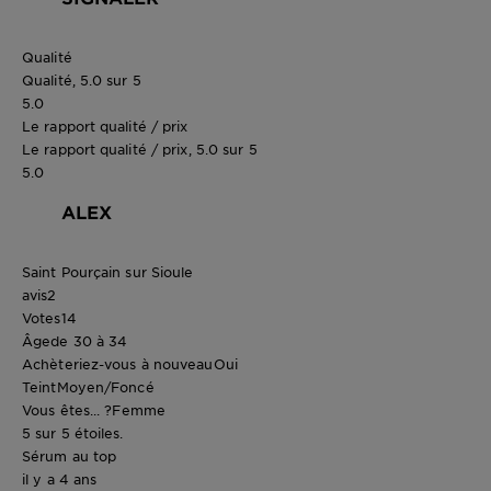
Qualité
Qualité, 5.0 sur 5
5.0
Le rapport qualité / prix
Le rapport qualité / prix, 5.0 sur 5
5.0
ALEX
Saint Pourçain sur Sioule
avis
2
Votes
14
Âge
de 30 à 34
Achèteriez-vous à nouveau
Oui
Teint
Moyen/Foncé
Vous êtes... ?
Femme
5 sur 5 étoiles.
Sérum au top
il y a 4 ans