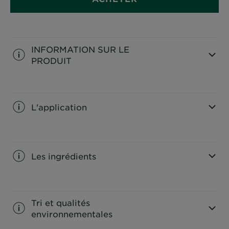
INFORMATION SUR LE
PRODUIT
CLOSE SUBPANEL
L'application
CLOSE SUBPANEL
Les ingrédients
CLOSE SUBPANEL
Tri et qualités
environnementales