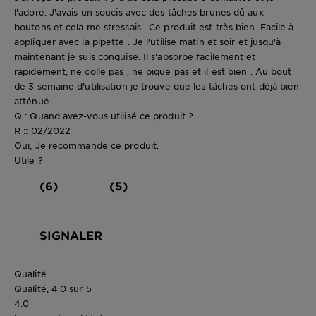
l'adore. J'avais un soucis avec des tâches brunes dû aux
boutons et cela me stressais . Ce produit est très bien. Facile à
appliquer avec la pipette . Je l'utilise matin et soir et jusqu'à
maintenant je suis conquise. Il s'absorbe facilement et
rapidement, ne colle pas , ne pique pas et il est bien . Au bout
de 3 semaine d'utilisation je trouve que les tâches ont déjà bien
atténué.
Q : Quand avez-vous utilisé ce produit ?
R :: 02/2022
Oui, Je recommande ce produit.
Utile ?
(6)
(5)
SIGNALER
Qualité
Qualité, 4.0 sur 5
4.0