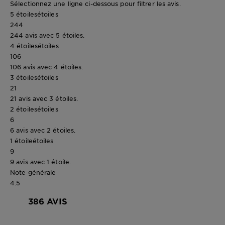
Sélectionnez une ligne ci-dessous pour filtrer les avis.
5 étoiles
étoiles
244
244 avis avec 5 étoiles.
4 étoiles
étoiles
106
106 avis avec 4 étoiles.
3 étoiles
étoiles
21
21 avis avec 3 étoiles.
2 étoiles
étoiles
6
6 avis avec 2 étoiles.
1 étoile
étoiles
9
9 avis avec 1 étoile.
Note générale
4.5
386 AVIS