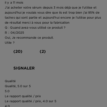
il y a 11 mois
J’ai acheter votre sérum depuis 3 mois déjà que je l’utilise et
aujourd’hui je voulais vous dire que ils est trop bien j’ai 95% de
taches qui sont partie et aujourd’hui encore je l’utilise pour plus
de résultat merci à vous pour la fabrication
Q : Quand avez-vous utilisé ce produit ?
R :: 04/2025
Oui, Je recommande ce produit.
Utile ?
(20)
(2)
SIGNALER
Qualité
Qualité, 5.0 sur 5
5.0
Le rapport qualité / prix
Le rapport qualité / prix, 4.0 sur 5
4.0