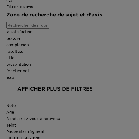
4.5
Filtrer les avis
Zone de recherche de sujet et d'avis
la satisfaction
texture
complexion
résultats
utile
présentation
fonctionnel
lisse
AFFICHER PLUS DE FILTRES
Note
Âge
Achèteriez-vous à nouveau
Teint
Paramètre régional
1 à 8 sur 386 avis.