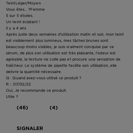
Teint
Léger/Moyen
Vous êtes... ?
Femme
5 sur 5 étoiles.
Un teint éclatant !
il y a 4 ans
Après juste deux semaines d'utilisation matin et soir, mon teint
est visiblement plus lumineux, mes tâches brunes sont
beaucoup moins visibles, je suis vraiment conquise par ce
sérum, de plus son utilisation est très plaisante, l'odeur est
agréable, la texture ne colle pas et procure une sensation de
fraîcheur. Le système de pipette facilite son utilisation, elle
delivre la quantité nécessaire.
Q : Quand avez-vous utilisé ce produit ?
R :: 07/02/22
Oui, Je recommande ce produit.
Utile ?
(46)
(4)
SIGNALER