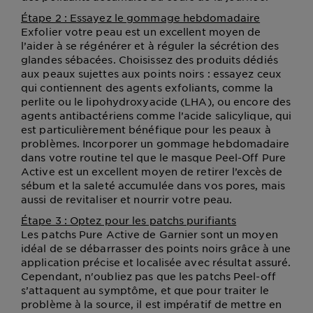
Étape 2 : Essayez le gommage hebdomadaire
Exfolier votre peau est un excellent moyen de
l’aider à se régénérer et à réguler la sécrétion des
glandes sébacées. Choisissez des produits dédiés
aux peaux sujettes aux points noirs : essayez ceux
qui contiennent des agents exfoliants, comme la
perlite ou le lipohydroxyacide (LHA), ou encore des
agents antibactériens comme l’acide salicylique, qui
est particulièrement bénéfique pour les peaux à
problèmes. Incorporer un gommage hebdomadaire
dans votre routine tel que le masque Peel-Off Pure
Active est un excellent moyen de retirer l’excès de
sébum et la saleté accumulée dans vos pores, mais
aussi de revitaliser et nourrir votre peau.
Étape 3 : Optez pour les patchs purifiants
Les patchs Pure Active de Garnier sont un moyen
idéal de se débarrasser des points noirs grâce à une
application précise et localisée avec résultat assuré.
Cependant, n'oubliez pas que les patchs Peel-off
s’attaquent au symptôme, et que pour traiter le
problème à la source, il est impératif de mettre en