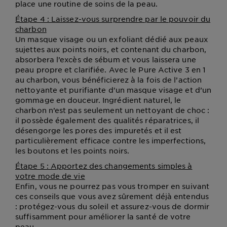
place une routine de soins de la peau.
Étape 4 : Laissez-vous surprendre par le pouvoir du
charbon
Un masque visage ou un exfoliant dédié aux peaux
sujettes aux points noirs, et contenant du charbon,
absorbera l’excès de sébum et vous laissera une
peau propre et clarifiée. Avec le Pure Active 3 en 1
au charbon, vous bénéficierez à la fois de l’action
nettoyante et purifiante d'un masque visage et d’un
gommage en douceur. Ingrédient naturel, le
charbon n’est pas seulement un nettoyant de choc :
il possède également des qualités réparatrices, il
désengorge les pores des impuretés et il est
particulièrement efficace contre les imperfections,
les boutons et les points noirs.
Étape 5 : Apportez des changements simples à
votre mode de vie
Enfin, vous ne pourrez pas vous tromper en suivant
ces conseils que vous avez sûrement déjà entendus
: protégez-vous du soleil et assurez-vous de dormir
suffisamment pour améliorer la santé de votre
peau.