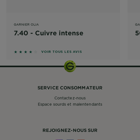
GARNIER OLIA
GA
7.40 - Cuivre intense
5
3.6667 sur 5 étoiles basé sur les avis
VOIR TOUS LES AVIS
SERVICE CONSOMMATEUR
Contactez-nous
Espace sourds et malentendants
REJOIGNEZ-NOUS SUR