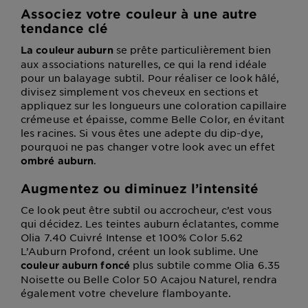
Associez votre couleur à une autre
tendance clé
se prête particulièrement bien
La couleur auburn
aux associations naturelles, ce qui la rend idéale
pour un balayage subtil. Pour réaliser ce look hâlé,
divisez simplement vos cheveux en sections et
appliquez sur les longueurs une coloration capillaire
crémeuse et épaisse, comme Belle Color, en évitant
les racines. Si vous êtes une adepte du dip-dye,
pourquoi ne pas changer votre look avec un effet
.
ombré auburn
Augmentez ou diminuez l’intensité
Ce look peut être subtil ou accrocheur, c’est vous
qui décidez. Les teintes auburn éclatantes, comme
Olia 7.40 Cuivré Intense et 100% Color 5.62
L’Auburn Profond, créent un look sublime. Une
plus subtile comme Olia 6.35
couleur auburn foncé
Noisette ou Belle Color 50 Acajou Naturel, rendra
également votre chevelure flamboyante.