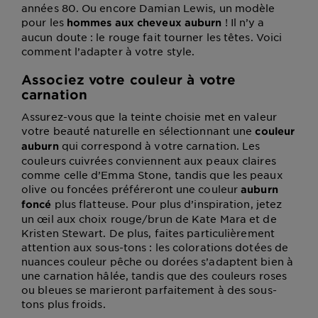
années 80. Ou encore Damian Lewis, un modèle
pour les
! Il n’y a
hommes aux cheveux auburn
aucun doute : le rouge fait tourner les têtes. Voici
comment l’adapter à votre style.
Associez votre couleur à votre
carnation
Assurez-vous que la teinte choisie met en valeur
votre beauté naturelle en sélectionnant une
couleur
qui correspond à votre carnation. Les
auburn
couleurs cuivrées conviennent aux peaux claires
comme celle d’Emma Stone, tandis que les peaux
olive ou foncées préféreront une couleur
auburn
plus flatteuse. Pour plus d’inspiration, jetez
foncé
un œil aux choix rouge/brun de Kate Mara et de
Kristen Stewart. De plus, faites particulièrement
attention aux sous-tons : les colorations dotées de
nuances couleur pêche ou dorées s’adaptent bien à
une carnation hâlée, tandis que des couleurs roses
ou bleues se marieront parfaitement à des sous-
tons plus froids.