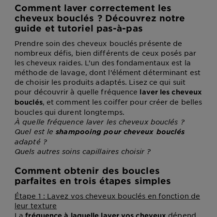
Comment laver correctement les
cheveux bouclés ? Découvrez notre
guide et tutoriel pas-à-pas
Prendre soin des cheveux bouclés présente de
nombreux défis, bien différents de ceux posés par
les cheveux raides. L’un des fondamentaux est la
méthode de lavage, dont l’élément déterminant est
de choisir les produits adaptés. Lisez ce qui suit
pour découvrir à quelle fréquence
laver les cheveux
, et comment les coiffer pour créer de belles
bouclés
boucles qui durent longtemps.
À quelle fréquence laver les cheveux bouclés ?
Quel est le
shampooing pour cheveux bouclés
adapté ?
Quels autres soins capillaires choisir ?
Comment obtenir des boucles
parfaites en trois étapes simples
Étape 1 : Lavez vos cheveux bouclés en fonction de
leur texture
La
dépend
fréquence à laquelle laver vos cheveux