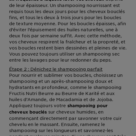
de leur épaisseur. Un shampooing nourrissant est
requis tous les deux jours pour les cheveux bouclés
fins, et tous les deux à trois jours pour les boucles
de texture moyenne. Pour les boucles épaisses, afin
d’éviter l’épuisement des huiles naturelles, une à
deux fois par semaine suffit. Avec cette méthode,
vos cheveux respirent la fraîcheur et la propreté, et
vos boucles restent bien dessinées et pleines de vie.
Vous pouvez toujours utiliser un shampooing sec
entre les lavages pour leur redonner du peps.
Étape 2 : Dénichez le shampooing parfait
Pour nourrir et sublimer vos boucles, choisissez un
shampooing et un après-shampooing doux et
hydratants en profondeur, comme le shampooing
Fructis Nutri Beurre au Beurre de Karité et aux
huiles d’Amande, de Macadamia et de Jojoba.
Appliquez toujours votre
shampooing pour
sur cheveux humides, en
cheveux bouclés
commençant directement par savonner votre cuir
chevelu en le massant. Ensuite, ramenez le
shampooing sur les longueurs et savonnez-les