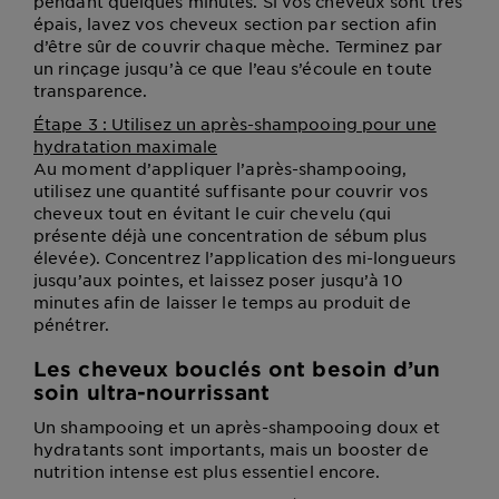
pendant quelques minutes. Si vos cheveux sont très
épais, lavez vos cheveux section par section afin
d’être sûr de couvrir chaque mèche. Terminez par
un rinçage jusqu’à ce que l’eau s’écoule en toute
transparence.
Étape 3 : Utilisez un après-shampooing pour une
hydratation maximale
Au moment d’appliquer l’après-shampooing,
utilisez une quantité suffisante pour couvrir vos
cheveux tout en évitant le cuir chevelu (qui
présente déjà une concentration de sébum plus
élevée). Concentrez l’application des mi-longueurs
jusqu’aux pointes, et laissez poser jusqu’à 10
minutes afin de laisser le temps au produit de
pénétrer.
Les cheveux bouclés ont besoin d’un
soin ultra-nourrissant
Un shampooing et un après-shampooing doux et
hydratants sont importants, mais un booster de
nutrition intense est plus essentiel encore.