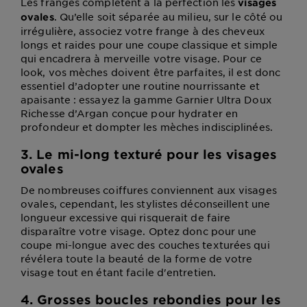
Les franges complètent à la perfection les
visages
. Qu’elle soit séparée au milieu, sur le côté ou
ovales
irrégulière, associez votre frange à des cheveux
longs et raides pour une coupe classique et simple
qui encadrera à merveille votre visage. Pour ce
look, vos mèches doivent être parfaites, il est donc
essentiel d’adopter une routine nourrissante et
apaisante : essayez la gamme Garnier Ultra Doux
Richesse d’Argan conçue pour hydrater en
profondeur et dompter les mèches indisciplinées.
3. Le mi-long texturé pour les visages
ovales
De nombreuses coiffures conviennent aux visages
ovales, cependant, les stylistes déconseillent une
longueur excessive qui risquerait de faire
disparaître votre visage. Optez donc pour une
coupe mi-longue avec des couches texturées qui
révélera toute la beauté de la forme de votre
visage tout en étant facile d'entretien.
4. Grosses boucles rebondies pour les