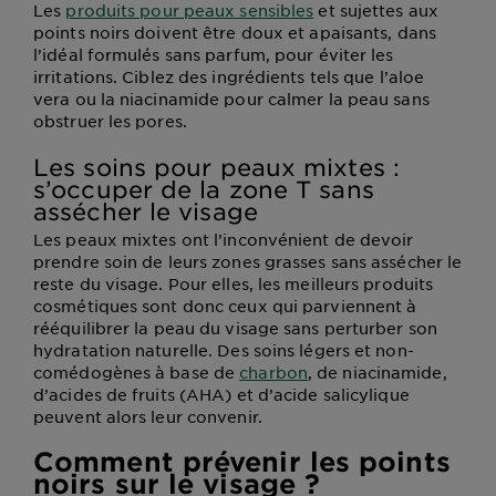
Les
produits pour peaux sensibles
et sujettes aux
points noirs doivent être doux et apaisants, dans
l’idéal formulés sans parfum, pour éviter les
irritations. Ciblez des ingrédients tels que l’aloe
vera ou la niacinamide pour calmer la peau sans
obstruer les pores.
Les soins pour peaux mixtes :
s’occuper de la zone T sans
assécher le visage
Les peaux mixtes ont l’inconvénient de devoir
prendre soin de leurs zones grasses sans assécher le
reste du visage. Pour elles, les meilleurs produits
cosmétiques sont donc ceux qui parviennent à
rééquilibrer la peau du visage sans perturber son
hydratation naturelle. Des soins légers et non-
comédogènes à base de
charbon
, de niacinamide,
d’acides de fruits (AHA) et d’acide salicylique
peuvent alors leur convenir.
Comment prévenir les points
noirs sur le visage ?