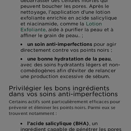
débarrasser des cellules mortes qui
peuvent boucher les pores. Après le
nettoyage, l’application d’une lotion
exfoliante enrichie en acide salicylique
et niacinamide, comme la
Lotion
Exfoliante
, aide à purifier la peau et à
affiner le grain de peau.. ;
un soin anti-imperfections
pour agir
directement contre vos points noirs ;
une bonne hydratation de la peau
,
avec des soins hydratants légers et non-
comédogènes afin d’éviter de relancer
une production excessive de sébum.
Privilégier les bons ingrédients
dans vos soins anti-imperfections
Certains actifs sont particulièrement efficaces pour
prévenir et éliminer les points noirs. Parmi eux se
trouvent notamment :
l’acide salicylique (BHA)
, un
ingrédient capable de pénétrer les pores