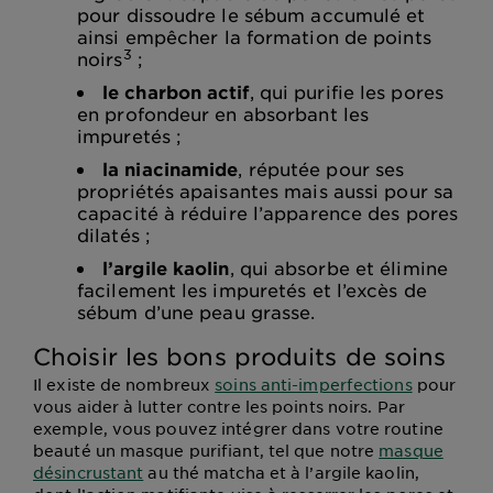
pour dissoudre le sébum accumulé et
ainsi empêcher la formation de points
3
noirs
;
le charbon actif
, qui purifie les pores
en profondeur en absorbant les
impuretés ;
la niacinamide
, réputée pour ses
propriétés apaisantes mais aussi pour sa
capacité à réduire l’apparence des pores
dilatés ;
l’argile kaolin
, qui absorbe et élimine
facilement les impuretés et l’excès de
sébum d’une peau grasse.
Choisir les bons produits de soins
Il existe de nombreux
soins anti-imperfections
pour
vous aider à lutter contre les points noirs. Par
exemple, vous pouvez intégrer dans votre routine
beauté un masque purifiant, tel que notre
masque
désincrustant
au thé matcha et à l’argile kaolin,