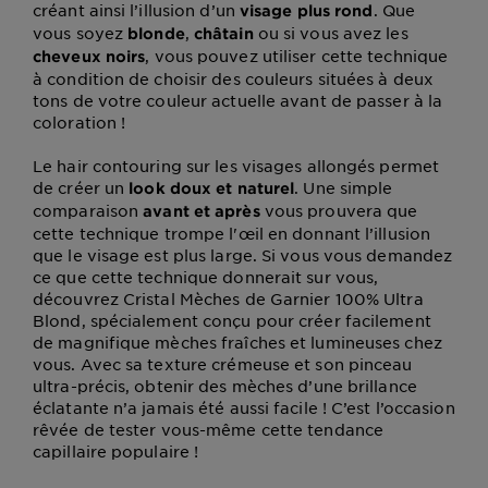
créant ainsi l’illusion d’un
. Que
visage plus rond
vous soyez
,
ou si vous avez les
blonde
châtain
, vous pouvez utiliser cette technique
cheveux noirs
à condition de choisir des couleurs situées à deux
tons de votre couleur actuelle avant de passer à la
coloration !
Le hair contouring sur les visages allongés permet
de créer un
. Une simple
look doux et naturel
comparaison
vous prouvera que
avant et après
cette technique trompe l'œil en donnant l’illusion
que le visage est plus large. Si vous vous demandez
ce que cette technique donnerait sur vous,
découvrez Cristal Mèches de Garnier 100% Ultra
Blond, spécialement conçu pour créer facilement
de magnifique mèches fraîches et lumineuses chez
vous. Avec sa texture crémeuse et son pinceau
ultra-précis, obtenir des mèches d’une brillance
éclatante n’a jamais été aussi facile ! C’est l’occasion
rêvée de tester vous-même cette tendance
capillaire populaire !