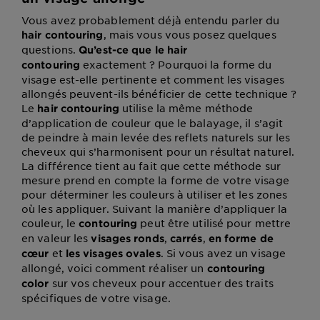
Vous avez probablement déjà entendu parler du
, mais vous vous posez quelques
hair contouring
questions.
Qu’est-ce que le hair
exactement ? Pourquoi la forme du
contouring
visage est-elle pertinente et comment les visages
allongés peuvent-ils bénéficier de cette technique ?
Le
utilise la même méthode
hair contouring
d’application de couleur que le balayage, il s’agit
de peindre à main levée des reflets naturels sur les
cheveux qui s’harmonisent pour un résultat naturel.
La différence tient au fait que cette méthode sur
mesure prend en compte la forme de votre visage
pour déterminer les couleurs à utiliser et les zones
où les appliquer. Suivant la manière d’appliquer la
couleur, le
peut être utilisé pour mettre
contouring
en valeur les
,
,
visages ronds
carrés
en forme de
et
. Si vous avez un visage
cœur
les visages ovales
allongé, voici comment réaliser un
contouring
sur vos cheveux pour accentuer des traits
color
spécifiques de votre visage.