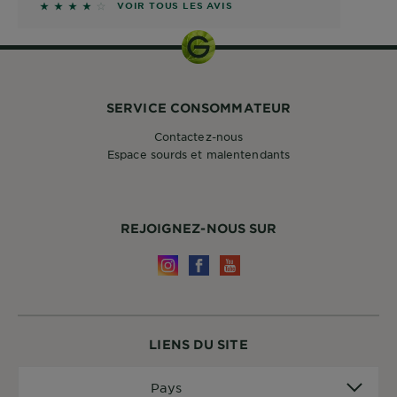
4 sur 5 étoiles basé sur les avis
VOIR TOUS LES AVIS
SERVICE CONSOMMATEUR
Contactez-nous
Espace sourds et malentendants
REJOIGNEZ-NOUS SUR
LIENS DU SITE
Pays
Pays