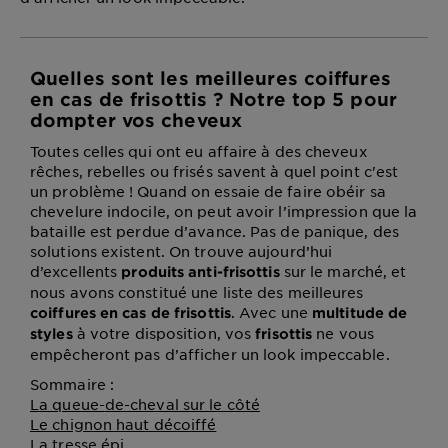
Quelles sont les meilleures coiffures
en cas de frisottis ? Notre top 5 pour
dompter vos cheveux
Toutes celles qui ont eu affaire à des cheveux
rêches, rebelles ou frisés savent à quel point c'est
un problème ! Quand on essaie de faire obéir sa
chevelure indocile, on peut avoir l’impression que la
bataille est perdue d’avance. Pas de panique, des
solutions existent. On trouve aujourd’hui
d’excellents
sur le marché, et
produits anti-frisottis
nous avons constitué une liste des meilleures
. Avec une
coiffures en cas de frisottis
multitude de
à votre disposition, vos
ne vous
styles
frisottis
empêcheront pas d’afficher un look impeccable.
Sommaire :
La queue-de-cheval sur le côté
Le chignon haut décoiffé
La tresse épi