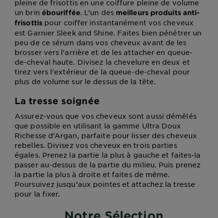
pleine de frisottis en une coiffure pleine de volume
un brin
. L’un des
ébouriffée
meilleurs produits anti-
pour coiffer instantanément vos cheveux
frisottis
est Garnier Sleek and Shine. Faites bien pénétrer un
peu de ce sérum dans vos cheveux avant de les
brosser vers l’arrière et de les attacher en queue-
de-cheval haute. Divisez la chevelure en deux et
tirez vers l'extérieur de la queue-de-cheval pour
plus de volume sur le dessus de la tête.
La tresse soignée
Assurez-vous que vos cheveux sont aussi démêlés
que possible en utilisant la gamme Ultra Doux
Richesse d’Argan, parfaite pour lisser des cheveux
rebelles. Divisez vos cheveux en trois parties
égales. Prenez la partie la plus à gauche et faites-la
passer au-dessus de la partie du milieu. Puis prenez
la partie la plus à droite et faites de même.
Poursuivez jusqu’aux pointes et attachez la tresse
pour la fixer.
Notre Sélection