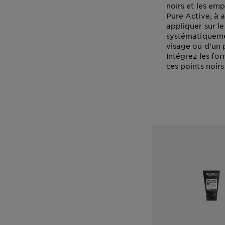
noirs et les em
Pure Active, à 
appliquer sur le
systématiquemen
visage ou d’un 
Intégrez les fo
ces points noirs