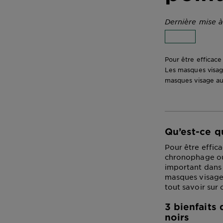
Dernière mise à
Pour être efficace
Les masques visage
masques visage au 
Qu’est-ce q
Pour être effic
chronophage ou 
important dans 
masques visage 
tout savoir sur
3 bienfaits
noirs