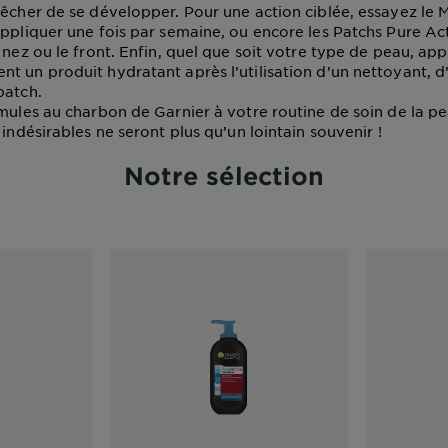
pêcher de se développer. Pour une action ciblée, essayez le
appliquer une fois par semaine, ou encore les Patchs Pure Act
 nez ou le front. Enfin, quel que soit votre type de peau, ap
t un produit hydratant après l’utilisation d’un nettoyant, 
patch.
rmules au charbon de Garnier à votre routine de soin de la pe
 indésirables ne seront plus qu’un lointain souvenir !
Notre sélection