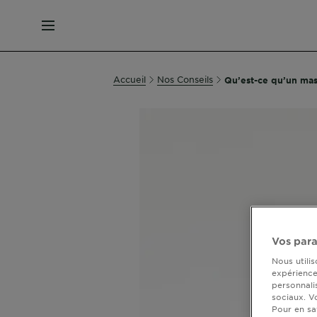
MENU
Accueil
Nos Conseils
Qu’est-ce qu’un mas
Vos para
Nous utili
expérience 
personnali
sociaux. V
Pour en sa