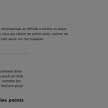
 chronophage ou difficile à mettre en place.
 ceux qui ciblent les points noirs, comme les
 tout savoir sur ces masques.
orcément être
 joué un rôle
s, comme les
 lecture pour
les points