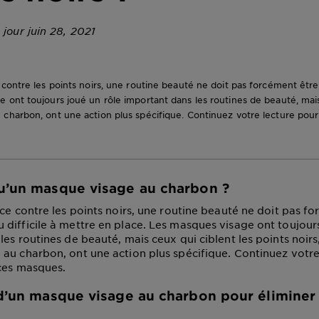
 jour juin 28, 2021
 contre les points noirs, une routine beauté ne doit pas forcément être
 ont toujours joué un rôle important dans les routines de beauté, mais
charbon, ont une action plus spécifique. Continuez votre lecture pour
u’un masque visage au charbon ?
ace contre les points noirs, une routine beauté ne doit pas f
difficile à mettre en place. Les masques visage ont toujours
les routines de beauté, mais ceux qui ciblent les points noir
au charbon, ont une action plus spécifique. Continuez votre
 ces masques.
 d’un masque visage au charbon pour éliminer 