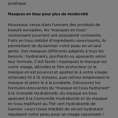
acnéique.
Masques en tissu pour plus de modernité
Nouveaux venus dans l’univers des produits de
beauté européen, les *masques en tissu*
connaissent pourtant une popularité croissante.
Faits en tissu imbibé d’ingrédients nourrissants, ils
permettent de dynamiser votre peau en un seul
geste. Des masques différents adaptés à tous les
besoins : hydratants, purifiants ou apaisants selon
leur formule. C’est facile ! Appliquez le masque sur
votre visage, décollez le film protecteur (si le
masque en est pourvu) et ajustez-le à votre visage.
Attendez 10 à 15 minutes, puis retirez simplement le
masque et jetez-le à la poubelle. Découvrez les
formules innovantes du *masque en tissu hydratant*
à la Grenade Hydrabomb, du masque en tissu
apaisant à la Camomille Hydrabomb et du masque
en tissu matifiant au Thé vert Hydrabomb de
Garnier. Leurs tissus imbibés de sérum hydratant
repulpent votre peau pour un visage rayonnant !