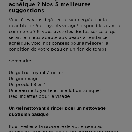
acnéique ? Nos 5 meilleures
suggestions
Vous êtes-vous déjà sentie submergée par la
quantité de *nettoyants visage* disponibles dans le
commerce ? Si vous avez des doutes sur celui qui
serait le mieux adapté aux peaux à tendance
acnéique, voici nos conseils pour améliorer la
condition de votre peau en un rien de temps !
Sommaire :
Un gel nettoyant à rincer
Un gommage
Un produit 3 en 1
Une eau nettoyante et une lotion tonique+
Des lingettes pour le visage
Un gel nettoyant à rincer pour un nettoyage
quotidien basique
Pour veiller à la propreté de votre peau au
quotidien, rien de tel qu’un *gel nettoyant visage*.