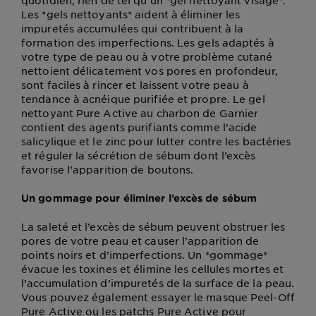
Les *gels nettoyants* aident à éliminer les
impuretés accumulées qui contribuent à la
formation des imperfections. Les gels adaptés à
votre type de peau ou à votre problème cutané
nettoient délicatement vos pores en profondeur,
sont faciles à rincer et laissent votre peau à
tendance à acnéique purifiée et propre. Le gel
nettoyant Pure Active au charbon de Garnier
contient des agents purifiants comme l’acide
salicylique et le zinc pour lutter contre les bactéries
et réguler la sécrétion de sébum dont l’excès
favorise l’apparition de boutons.
Un gommage pour éliminer l’excès de sébum
La saleté et l’excès de sébum peuvent obstruer les
pores de votre peau et causer l’apparition de
points noirs et d’imperfections. Un *gommage*
évacue les toxines et élimine les cellules mortes et
l’accumulation d’impuretés de la surface de la peau.
Vous pouvez également essayer le masque Peel-Off
Pure Active ou les patchs Pure Active pour