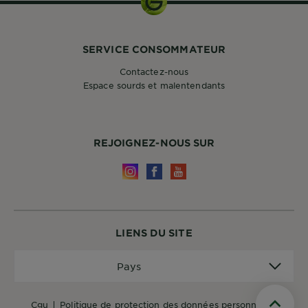
SERVICE CONSOMMATEUR
Contactez-nous
Espace sourds et malentendants
REJOIGNEZ-NOUS SUR
LIENS DU SITE
Pays
Pays
cgu
politique de protection des données personnelles