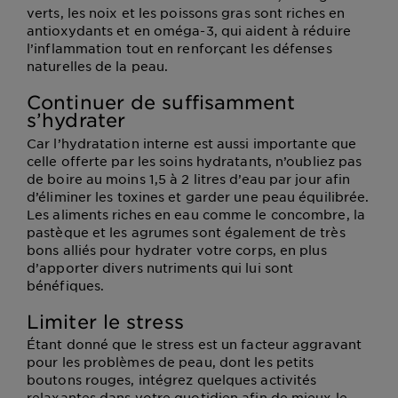
verts, les noix et les poissons gras sont riches en
antioxydants et en oméga-3, qui aident à réduire
l’inflammation tout en renforçant les défenses
naturelles de la peau.
Continuer de suffisamment
s’hydrater
Car l’hydratation interne est aussi importante que
celle offerte par les soins hydratants, n’oubliez pas
de boire au moins 1,5 à 2 litres d’eau par jour afin
d’éliminer les toxines et garder une peau équilibrée.
Les aliments riches en eau comme le concombre, la
pastèque et les agrumes sont également de très
bons alliés pour hydrater votre corps, en plus
d’apporter divers nutriments qui lui sont
bénéfiques.
Limiter le stress
Étant donné que le stress est un facteur aggravant
pour les problèmes de peau, dont les petits
boutons rouges, intégrez quelques activités
relaxantes dans votre quotidien afin de mieux le