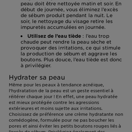
peau doit être nettoyée matin et soir. En
début de journée, vous éliminez l’excès
de sébum produit pendant la nuit. Le
soir, le nettoyage du visage retire les
impuretés accumulées en journée.
Utilisez de l’eau tiède
: l’eau trop
chaude peut rendre la peau sèche et
provoquer des irritations, ce qui stimule
la production de sébum et aggrave les
boutons. Plus douce, l’eau tiède est donc
à privilégier.
Hydrater sa peau
Même pour les peaux à tendance acnéique,
l’hydratation de la peau est un geste essentiel à
réitérer chaque jour ! En effet, une peau hydratée
est mieux protégée contre les agressions
extérieures et moins sujette aux irritations.
Choisissez de préférence une crème hydratante non
comédogène, formulée pour ne pas boucher les
pores et ainsi éviter les petits boutons rouges liés à
l’excès de sébum. Privilégiez également des