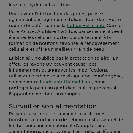
les soins hydratants et doux.
Pour éviter l’obstruction des pores, pensez
également à intégrer un exfoliant doux dans votre
routine beauté, comme la
Lotion Exfoliante
Garnier
Pure Active. À utiliser 1 à 2 fois par semaine, il vient
éliminer les cellules mortes qui participent à la
formation de boutons, favorise le renouvellement
cellulaire et offre un meilleur grain de peau.
Et bien sûr, n’oubliez pas la protection solaire ! En
effet, les rayons UV peuvent causer des
inflammations et aggraver les imperfections.
Utilisez une crème solaire visage non-comédogène,
comme notre
fluide anti-UV matifiant
, pour
protéger la peau au quotidien tout en prévenant
l’apparition des boutons rouges.
Surveiller son alimentation
Puisque le sucre et les aliments transformés
boostent la production de sébum, il est essentiel de
limiter leur consommation et d’adopter une
alimentation saine et variée. Les fruits, les légumes