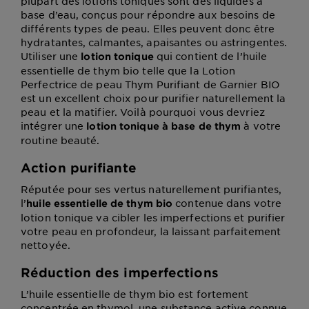
plupart des lotions toniques sont des liquides à
base d’eau, conçus pour répondre aux besoins de
différents types de peau. Elles peuvent donc être
hydratantes, calmantes, apaisantes ou astringentes.
Utiliser une
qui contient de l’huile
lotion tonique
essentielle de thym bio telle que la Lotion
Perfectrice de peau Thym Purifiant de Garnier BIO
est un excellent choix pour purifier naturellement la
peau et la matifier. Voilà pourquoi vous devriez
intégrer une
à votre
lotion tonique à base de thym
routine beauté.
Action purifiante
Réputée pour ses vertus naturellement purifiantes,
l’
contenue dans votre
huile essentielle de thym bio
lotion tonique va cibler les imperfections et purifier
votre peau en profondeur, la laissant parfaitement
nettoyée.
Réduction des imperfections
L’huile essentielle de thym bio est fortement
concentrée en thymol, une substance active connue