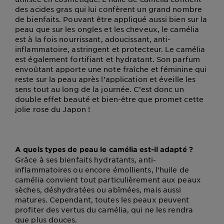
des acides gras qui lui confèrent un grand nombre
de bienfaits. Pouvant être appliqué aussi bien sur la
peau que sur les ongles et les cheveux, le camélia
est à la fois nourrissant, adoucissant, anti-
inflammatoire, astringent et protecteur. Le camélia
est également fortifiant et hydratant. Son parfum
envoûtant apporte une note fraîche et féminine qui
reste sur la peau après l’application et éveille les
sens tout au long de la journée. C’est donc un
double effet beauté et bien-être que promet cette
jolie rose du Japon !
A quels types de peau le camélia est-il adapté ?
Grâce à ses bienfaits hydratants, anti-
inflammatoires ou encore émollients, l’huile de
camélia convient tout particulièrement aux peaux
sèches, déshydratées ou abîmées, mais aussi
matures. Cependant, toutes les peaux peuvent
profiter des vertus du camélia, qui ne les rendra
que plus douces.