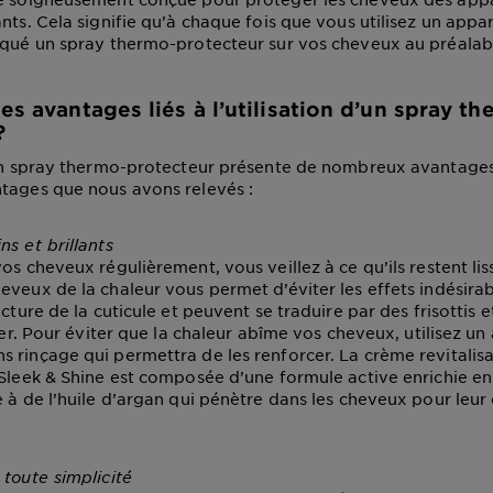
nts. Cela signifie qu’à chaque fois que vous utilisez un appa
iqué un spray thermo-protecteur sur vos cheveux au préalabl
es avantages liés à l’utilisation d’un spray t
?
’un spray thermo-protecteur présente de nombreux avantages.
tages que nous avons relevés :
s et brillants
os cheveux régulièrement, vous veillez à ce qu’ils restent liss
eveux de la chaleur vous permet d’éviter les effets indésirab
ucture de la cuticule et peuvent se traduire par des frisottis
ffer. Pour éviter que la chaleur abîme vos cheveux, utilisez un
 rinçage qui permettra de les renforcer. La crème revitalis
 Sleek & Shine est composée d’une formule active enrichie en
 à de l’huile d’argan qui pénètre dans les cheveux pour leur 
 toute simplicité