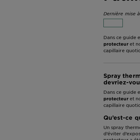
Dernière mise à
Dans ce guide e
et n
protecteur
capillaire quoti
Spray therm
devriez-vous
Dans ce guide e
et n
protecteur
capillaire quoti
Qu’est-ce q
Un spray thermo
d’éviter d’expo
protecteur a ét