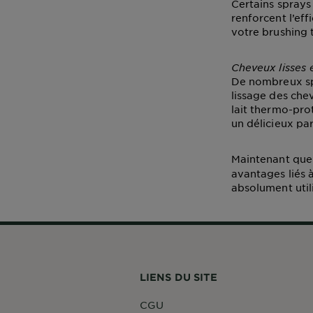
Certains sprays
renforcent l’eff
votre brushing 
Cheveux lisses 
De nombreux spr
lissage des chev
lait thermo-pro
un délicieux pa
Maintenant que
avantages liés à
absolument utili
LIENS DU SITE
CGU