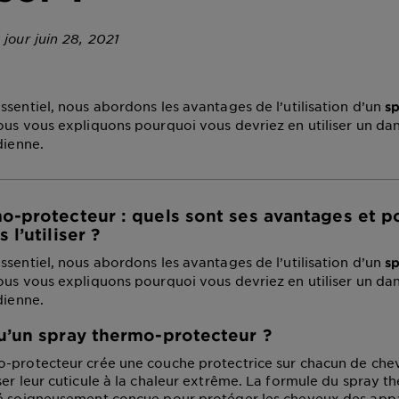
 jour juin 28, 2021
ssentiel, nous abordons les avantages de l’utilisation d’un
s
ous vous expliquons pourquoi vous devriez en utiliser un dan
dienne.
o-protecteur : quels sont ses avantages et p
 l’utiliser ?
ssentiel, nous abordons les avantages de l’utilisation d’un
s
ous vous expliquons pourquoi vous devriez en utiliser un dan
dienne.
u’un spray thermo-protecteur ?
-protecteur crée une couche protectrice sur chacun de che
ser leur cuticule à la chaleur extrême. La formule du spray t
é soigneusement conçue pour protéger les cheveux des appa