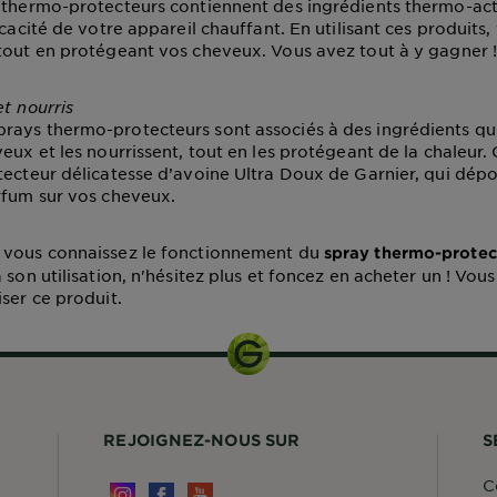
 thermo-protecteurs contiennent des ingrédients thermo-acti
icacité de votre appareil chauffant. En utilisant ces produits, 
tout en protégeant vos cheveux. Vous avez tout à y gagner 
et nourris
ays thermo-protecteurs sont associés à des ingrédients qui
eux et les nourrissent, tout en les protégeant de la chaleur. 
tecteur délicatesse d’avoine Ultra Doux de Garnier, qui dé
rfum sur vos cheveux.
 vous connaissez le fonctionnement du
spray thermo-protec
 son utilisation, n'hésitez plus et foncez en acheter un ! Vou
ser ce produit.
REJOIGNEZ-NOUS SUR
S
C