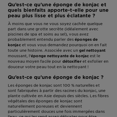
Qu’est-ce qu’une éponge de konjac et
quels bienfaits apporte-t-elle pour une
peau plus lisse et plus éclatante ?
À moins que vous ne vous soyez cachée quelque
part dans une grotte secrète (idéalement avec
piscines de spa et soins au sel), vous avez
probablement entendu parler des
éponges de
et vous vous demandez pourquoi on en fait
konjac
toute une histoire. Associée avec un
gel nettoyant
moussant, l’
est le
éponge nettoyante de konjac
nouveau moyen facile pour
et exfolier en
détoxifier
douceur votre peau tout en la nettoyant !
Qu’est-ce qu’une éponge de konjac ?
Les éponges de konjac sont 100 % naturelles et
sont fabriquées à partir des racines du konjac, une
plante cultivée en Asie depuis des siècles. Les fibres
végétales des éponges de konjac sont
naturellement poreuses et deviennent
particulièrement douces une fois immergées dans
l’eau, ce qui les rend assez délicates pour être