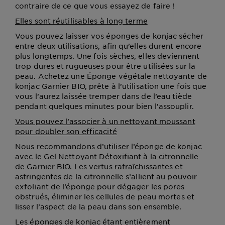
contraire de ce que vous essayez de faire !
Elles sont réutilisables à long terme
Vous pouvez laisser vos éponges de konjac sécher
entre deux utilisations, afin qu’elles durent encore
plus longtemps. Une fois sèches, elles deviennent
trop dures et rugueuses pour être utilisées sur la
peau. Achetez une Éponge végétale nettoyante de
konjac Garnier BIO, prête à l’utilisation une fois que
vous l’aurez laissée tremper dans de l’eau tiède
pendant quelques minutes pour bien l’assouplir.
Vous pouvez l’associer à un nettoyant moussant
pour doubler son efficacité
Nous recommandons d’utiliser l’éponge de konjac
avec le Gel Nettoyant Détoxifiant à la citronnelle
de Garnier BIO. Les vertus rafraîchissantes et
astringentes de la citronnelle s’allient au pouvoir
exfoliant de l’éponge pour dégager les pores
obstrués, éliminer les cellules de peau mortes et
lisser l’aspect de la peau dans son ensemble.
Les éponges de konjac étant entièrement