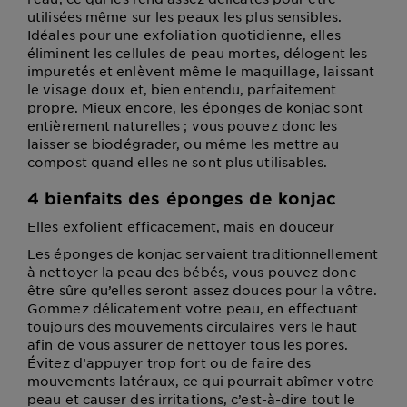
utilisées même sur les peaux les plus sensibles.
Idéales pour une exfoliation quotidienne, elles
éliminent les cellules de peau mortes, délogent les
impuretés et enlèvent même le maquillage, laissant
le visage doux et, bien entendu, parfaitement
propre. Mieux encore, les éponges de konjac sont
entièrement naturelles ; vous pouvez donc les
laisser se biodégrader, ou même les mettre au
compost quand elles ne sont plus utilisables.
4 bienfaits des éponges de konjac
Elles exfolient efficacement, mais en douceur
Les éponges de konjac servaient traditionnellement
à nettoyer la peau des bébés, vous pouvez donc
être sûre qu’elles seront assez douces pour la vôtre.
Gommez délicatement votre peau, en effectuant
toujours des mouvements circulaires vers le haut
afin de vous assurer de nettoyer tous les pores.
Évitez d’appuyer trop fort ou de faire des
mouvements latéraux, ce qui pourrait abîmer votre
peau et causer des irritations, c’est-à-dire tout le