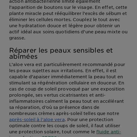
action antibactérienne limite également
l’apparition de boutons sur le visage. En effet, cette
plante miracle peut rééquilibrer l’excès de sébum et
éliminer les cellules mortes. Couplez le tout avec
une hydratation douce et légère pour obtenir un
actif idéal aux soins quotidiens d’une peau mixte ou
grasse.
Réparer les peaux sensibles et
abîmées
L’aloe vera est particulièrement recommandé pour
les peaux sujettes aux irritations. En effet, il est
capable d’apaiser immédiatement la peau tout en
stimulant sa régénération cellulaire en douceur. En
cas de coup de soleil provoqué par une exposition
prolongée, ses vertus cicatrisantes et anti-
inflammatoires calment la peau tout en accélérant
sa réparation, d’où sa présence dans de
nombreuses crèmes après-soleil telles que notre
après-soleil à l’aloe vera
. Pour une protection
optimale contre les coups de soleil, il faut utiliser
une protection solaire, tout comme le
fluide anti-