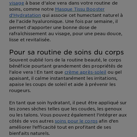
visage
à base d’aloe vera dans votre routine de
soins, comme notre
Masque Tissu Booster
d’Hydratation
qui associe cet humectant naturel à
de l’acide hyaluronique. Une fois par semaine, il
permet d’apporter une bonne dose de
rafraîchissement au visage, pour une peau douce,
lisse et revitalisée.
Pour sa routine de soins du corps
Souvent oublié lors de la routine beauté, le corps
bénéficie pourtant grandement des propriétés de
l’aloe vera ! En tant que
crème après-soleil
ou gel
apaisant, il calme instantanément les irritations,
apaise les coups de soleil et aide à prévenir les
rougeurs.
En tant que soin hydratant, il peut être appliqué sur
les zones sèches telles que les coudes, les genoux
ou les talons. Vous pouvez également l’intégrer aux
côtés de vos autres
soins pour le corps
afin d’en
améliorer l’efficacité tout en profitant de ses
bienfaits naturels.