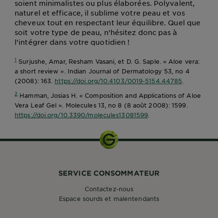
soient minimalistes ou plus élaborées. Polyvalent,
naturel et efficace, il sublime votre peau et vos
cheveux tout en respectant leur équilibre. Quel que
soit votre type de peau, n’hésitez donc pas à
l’intégrer dans votre quotidien !
1
Surjushe, Amar, Resham Vasani, et D. G. Saple. « Aloe vera:
a short review ». Indian Journal of Dermatology 53, no 4
(2008): 163.
https://doi.org/10.4103/0019-5154.44785
.
2
Hamman, Josias H. « Composition and Applications of Aloe
Vera Leaf Gel ». Molecules 13, no 8 (8 août 2008): 1599.
https://doi.org/10.3390/molecules13081599
.
SERVICE CONSOMMATEUR
Contactez-nous
Espace sourds et malentendants