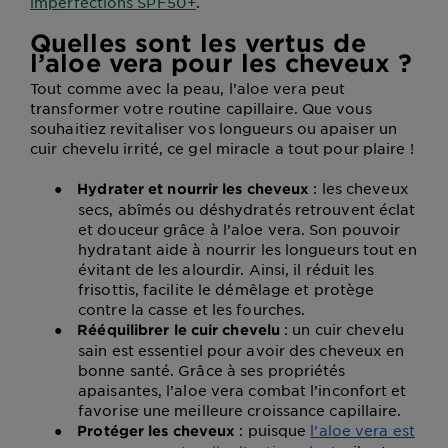
imperfections SPF50+
.
Quelles sont les vertus de
l’aloe vera pour les cheveux ?
Tout comme avec la peau, l’aloe vera peut
transformer votre routine capillaire. Que vous
souhaitiez revitaliser vos longueurs ou apaiser un
cuir chevelu irrité, ce gel miracle a tout pour plaire !
●
: les cheveux
Hydrater et nourrir les cheveux
secs, abîmés ou déshydratés retrouvent éclat
et douceur grâce à l’aloe vera. Son pouvoir
hydratant aide à nourrir les longueurs tout en
évitant de les alourdir. Ainsi, il réduit les
frisottis, facilite le démêlage et protège
contre la casse et les fourches.
●
: un cuir chevelu
Rééquilibrer le cuir chevelu
sain est essentiel pour avoir des cheveux en
bonne santé. Grâce à ses propriétés
apaisantes, l’aloe vera combat l’inconfort et
favorise une meilleure croissance capillaire.
●
: puisque
l’aloe vera est
Protéger les cheveux