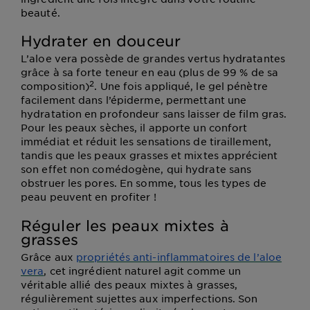
beauté.
Hydrater en douceur
L’aloe vera possède de grandes vertus hydratantes
grâce à sa forte teneur en eau (plus de 99 % de sa
2
composition)
. Une fois appliqué, le gel pénètre
facilement dans l’épiderme, permettant une
hydratation en profondeur sans laisser de film gras.
Pour les peaux sèches, il apporte un confort
immédiat et réduit les sensations de tiraillement,
tandis que les peaux grasses et mixtes apprécient
son effet non comédogène, qui hydrate sans
obstruer les pores. En somme, tous les types de
peau peuvent en profiter !
Réguler les peaux mixtes à
grasses
Grâce aux
propriétés anti-inflammatoires de l’aloe
vera
, cet ingrédient naturel agit comme un
véritable allié des peaux mixtes à grasses,
régulièrement sujettes aux imperfections. Son