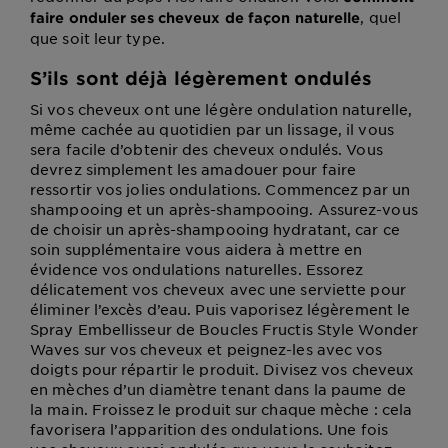
, quel
faire onduler ses cheveux de façon naturelle
que soit leur type.
S’ils sont déjà légèrement ondulés
Si vos cheveux ont une légère ondulation naturelle,
même cachée au quotidien par un lissage, il vous
sera facile d’obtenir des cheveux ondulés. Vous
devrez simplement les amadouer pour faire
ressortir vos jolies ondulations. Commencez par un
shampooing et un après-shampooing. Assurez-vous
de choisir un après-shampooing hydratant, car ce
soin supplémentaire vous aidera à mettre en
évidence vos ondulations naturelles. Essorez
délicatement vos cheveux avec une serviette pour
éliminer l’excès d’eau. Puis vaporisez légèrement le
Spray Embellisseur de Boucles Fructis Style Wonder
Waves sur vos cheveux et peignez-les avec vos
doigts pour répartir le produit. Divisez vos cheveux
en mèches d’un diamètre tenant dans la paume de
la main. Froissez le produit sur chaque mèche : cela
favorisera l’apparition des ondulations. Une fois