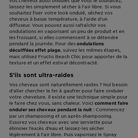
vos cheveux aussi ondulés que vous le souhaitez,
laissez-les simplement sécher à l’air libre. Si vous
souhaitez fixer votre look ondulé, séchez vos
cheveux à basse température, à l'aide d’un
diffuseur. Vous pouvez aussi rafraîchir vos
ondulations en vaporisant un peu de produit et en
les froissant, si elles commencent à se détendre
pendant la journée. Pour des
ondulations
, suivez les mêmes étapes,
décoiffées effet plage
mais utilisez Fructis Beach Chic pour apporter de la
texture et un effet estival décontracté.
S’ils sont ultra-raides
Vos cheveux sont naturellement raides ? Nul besoin
d’aller chercher le fer à gaufrer pour faire onduler
votre chevelure. Il existe une technique simple pour
le faire chez vous, sans chaleur. Voici
comment faire
: Commencez
onduler ses cheveux pendant la nuit
par un shampooing et un après-shampooing.
Essorez vos cheveux avec une serviette pour
éliminer l’excès d’eau et laissez-les sécher
légèrement à l’air libre. Puis vaporisez le Spray