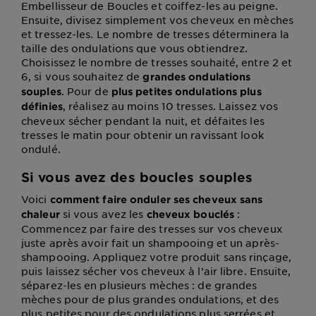
Embellisseur de Boucles et coiffez-les au peigne.
Ensuite, divisez simplement vos cheveux en mèches
et tressez-les. Le nombre de tresses déterminera la
taille des ondulations que vous obtiendrez.
Choisissez le nombre de tresses souhaité, entre 2 et
6, si vous souhaitez de
grandes ondulations
. Pour de
souples
plus petites ondulations plus
, réalisez au moins 10 tresses. Laissez vos
définies
cheveux sécher pendant la nuit, et défaites les
tresses le matin pour obtenir un ravissant look
ondulé.
Si vous avez des boucles souples
Voici
comment faire onduler ses cheveux sans
si vous avez les
:
chaleur
cheveux bouclés
Commencez par faire des tresses sur vos cheveux
juste après avoir fait un shampooing et un après-
shampooing. Appliquez votre produit sans rinçage,
puis laissez sécher vos cheveux à l’air libre. Ensuite,
séparez-les en plusieurs mèches : de grandes
mèches pour de plus grandes ondulations, et des
plus petites pour des ondulations plus serrées et