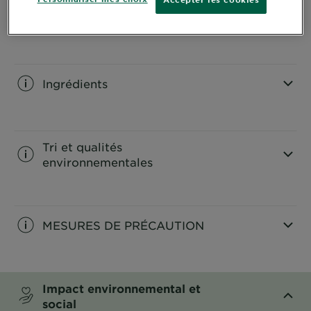
L'application
CLOSE SUBPANEL
Ingrédients
CLOSE SUBPANEL
Tri et qualités
environnementales
CLOSE SUBPANEL
MESURES DE PRÉCAUTION
CLOSE SUBPANEL
Impact environnemental et
social