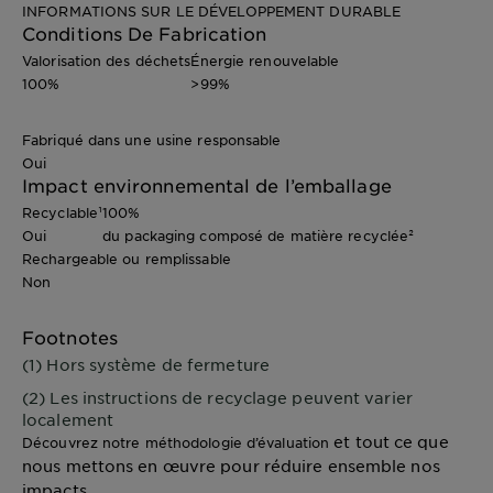
INFORMATIONS SUR LE DÉVELOPPEMENT DURABLE
Conditions De Fabrication
Valorisation des déchets
Énergie renouvelable
100%
>99%
Fabriqué dans une usine responsable
Oui
Impact environnemental de l’emballage
Recyclable¹
100%
Oui
du packaging composé de matière recyclée²
Rechargeable ou remplissable
Non
Footnotes
(1) Hors système de fermeture
(2) Les instructions de recyclage peuvent varier
localement
et tout ce que
Découvrez notre méthodologie d’évaluation
nous mettons en œuvre pour réduire ensemble nos
impacts.