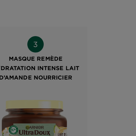
MASQUE REMÈDE
DRATATION INTENSE LAIT
D’AMANDE NOURRICIER