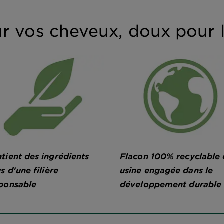
r vos cheveux, doux pour l
tient des ingrédients
Flacon 100% recyclable 
us d'une filière
usine engagée dans le
ponsable
développement durable