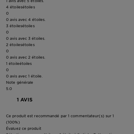
1 avis avec 5 étoiles.
4 étoiles
étoiles
0
0 avis avec 4 étoiles.
3 étoiles
étoiles
0
0 avis avec 3 étoiles.
2 étoiles
étoiles
0
0 avis avec 2 étoiles.
1 étoile
étoiles
0
0 avis avec 1 étoile.
Note générale
5.0
1 AVIS
Ce produit est recommandé par 1 commentateur(s) sur 1
(100%)
Évaluez ce produit