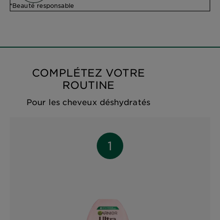
*Beauté responsable
COMPLÉTEZ VOTRE
ROUTINE
Pour les cheveux déshydratés