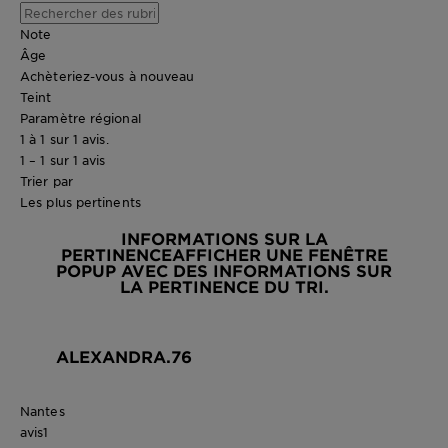
Note
Âge
Achèteriez-vous à nouveau
Teint
Paramètre régional
1 à 1 sur 1 avis.
1 – 1 sur 1 avis
Trier par
Les plus pertinents
INFORMATIONS SUR LA
PERTINENCE
AFFICHER UNE FENÊTRE
POPUP AVEC DES INFORMATIONS SUR
LA PERTINENCE DU TRI.
ALEXANDRA.76
Nantes
avis
1