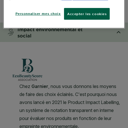
Mesures de précaution
Personnaliser mes choix
Accepter les cookies
CLOSE SUBPANEL
Impact environnemental et
social
CLOSE SUBPANEL