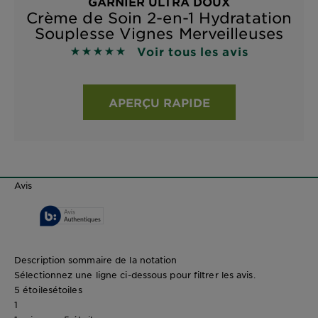
GARNIER ULTRA DOUX
Crème de Soin 2-en-1 Hydratation
Souplesse Vignes Merveilleuses
Voir tous les avis
5 sur 5 étoiles basé sur les avis
APERÇU RAPIDE
Avis
Description sommaire de la notation
Sélectionnez une ligne ci-dessous pour filtrer les avis.
5 étoiles
étoiles
1