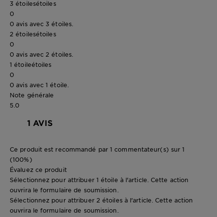
3 étoiles
étoiles
0
0 avis avec 3 étoiles.
2 étoiles
étoiles
0
0 avis avec 2 étoiles.
1 étoile
étoiles
0
0 avis avec 1 étoile.
Note générale
5.0
1 AVIS
Ce produit est recommandé par 1 commentateur(s) sur 1
(100%)
Évaluez ce produit
Sélectionnez pour attribuer 1 étoile à l'article. Cette action
ouvrira le formulaire de soumission.
Sélectionnez pour attribuer 2 étoiles à l'article. Cette action
ouvrira le formulaire de soumission.