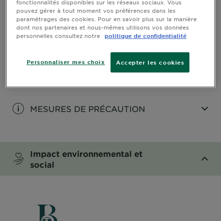
fonctionnalités disponibles sur les réseaux sociaux. Vous
Ingrédients
pouvez gérer à tout moment vos préférences dans les
paramétrages des cookies. Pour en savoir plus sur la manière
dont nos partenaires et nous-mêmes utilisons vos données
CLOSE SUBPANEL
personnelles consultez notre
politique de confidentialité
Tri et qualités
Personnaliser mes choix
environnementales
Accepter les cookies
CLOSE SUBPANEL
MESURES DE PRÉCAUTION
CLOSE SUBPANEL
Impact environnemental et
social
CLOSE SUBPANEL