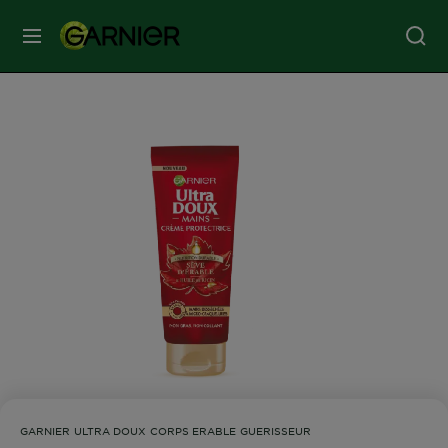
MENU
SOINS
VISAGE
SOINS
CHEVEUX
COLORATION
SOLAIRE
SERVICES
GARNIER ULTRA DOUX CORPS ERABLE GUERISSEUR
&