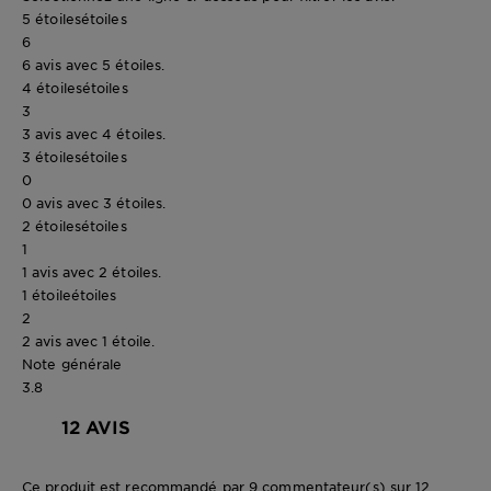
5 étoiles
étoiles
6
6 avis avec 5 étoiles.
4 étoiles
étoiles
3
3 avis avec 4 étoiles.
3 étoiles
étoiles
0
0 avis avec 3 étoiles.
2 étoiles
étoiles
1
1 avis avec 2 étoiles.
1 étoile
étoiles
2
2 avis avec 1 étoile.
Note générale
3.8
12 AVIS
Ce produit est recommandé par 9 commentateur(s) sur 12