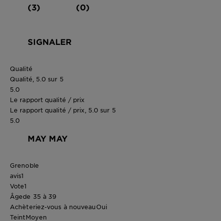
(3)
(0)
SIGNALER
Qualité
Qualité, 5.0 sur 5
5.0
Le rapport qualité / prix
Le rapport qualité / prix, 5.0 sur 5
5.0
MAY MAY
Grenoble
avis
1
Vote
1
Âge
de 35 à 39
Achèteriez-vous à nouveau
Oui
Teint
Moyen