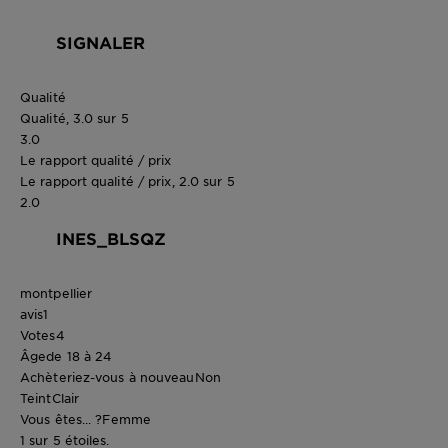
SIGNALER
Qualité
Qualité, 3.0 sur 5
3.0
Le rapport qualité / prix
Le rapport qualité / prix, 2.0 sur 5
2.0
INES_BLSQZ
montpellier
avis
1
Votes
4
Âge
de 18 à 24
Achèteriez-vous à nouveau
Non
Teint
Clair
Vous êtes... ?
Femme
1 sur 5 étoiles.