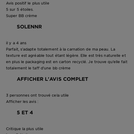
Avis positif le plus utile
5 sur 5 étoiles.
Super BB crème
SOLENNR
il y a 4 ans
Parfait, s’adapte totalement à la carnation de ma peau. La
texture est agréable tout étant légère. Elle est très naturelle et
en plus le packaging est en carton recyclé. Je trouve qu’elle fait
totalement le taff d’une bb crème
AFFICHER L'AVIS COMPLET
3 personnes ont trouvé cela utile
Afficher les avis :
5 ET 4
Critique la plus utile