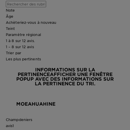
Note
Âge
Achèteriez-vous à nouveau
Teint
Paramètre régional
1 à 8 sur 12 avis.
1 – 8 sur 12 avis
Trier par
Les plus pertinents
INFORMATIONS SUR LA
PERTINENCE
AFFICHER UNE FENÊTRE
POPUP AVEC DES INFORMATIONS SUR
LA PERTINENCE DU TRI.
MOEAHUAHINE
Champdeniers
avis
1