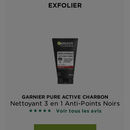
EXFOLIER
GARNIER PURE ACTIVE CHARBON
Nettoyant 3 en 1 Anti-Points Noirs
Voir tous les avis
4.7426 sur 5 étoiles basé sur les avis