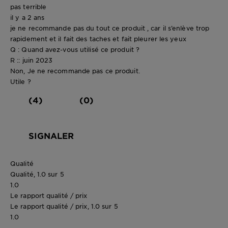
pas terrible
il y a 2 ans
je ne recommande pas du tout ce produit , car il s’enlève trop
rapidement et il fait des taches et fait pleurer les yeux
Q : Quand avez-vous utilisé ce produit ?
R :: juin 2023
Non, Je ne recommande pas ce produit.
Utile ?
(4)
(0)
SIGNALER
Qualité
Qualité, 1.0 sur 5
1.0
Le rapport qualité / prix
Le rapport qualité / prix, 1.0 sur 5
1.0