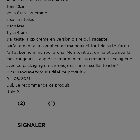
Teint
Clair
Vous êtes... ?
Femme
5 sur 5 étoiles.
J’achète!
il y a 4 ans
J’ai testé la bb crème en version claire qui s’adapte
parfaitement à la carnation de ma peau et tout de suite j’ai eu
l’effet bonne mine recherché. Mon teint est unifié et camoufle
mes rougeurs. J’apprécie énormément la démarche écologique
avec ce packaging en cartons, c’est une excellente idée!
Q : Quand avez-vous utilisé ce produit ?
R :: 08/2021
Oui, Je recommande ce produit.
Utile ?
(2)
(1)
SIGNALER