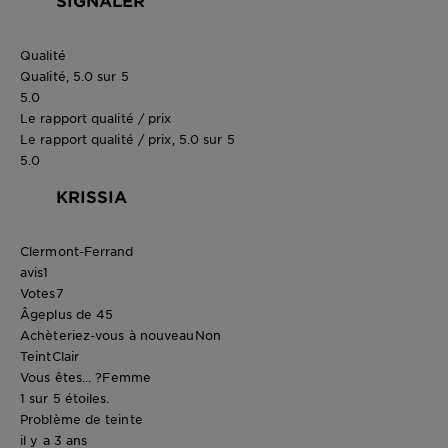
SIGNALER
Qualité
Qualité, 5.0 sur 5
5.0
Le rapport qualité / prix
Le rapport qualité / prix, 5.0 sur 5
5.0
KRISSIA
Clermont-Ferrand
avis
1
Votes
7
Âge
plus de 45
Achèteriez-vous à nouveau
Non
Teint
Clair
Vous êtes... ?
Femme
1 sur 5 étoiles.
Problème de teinte
il y a 3 ans