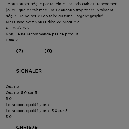
Je suis super déçue par la teinte. J'ai pris clair et franchement
j'ai cru que c'était médium. Beaucoup trop foncé. Vraiment
déçue. Je ne peux rien faire du tube... argent gaspillé
Q : Quand avez-vous utilisé ce produit ?
R :: 06/2023
Non, Je ne recommande pas ce produit.
Utile ?
(7)
(0)
SIGNALER
Qualité
Qualité, 5.0 sur 5
5.0
Le rapport qualité / prix
Le rapport qualité / prix, 5.0 sur 5
5.0
CHRIS79