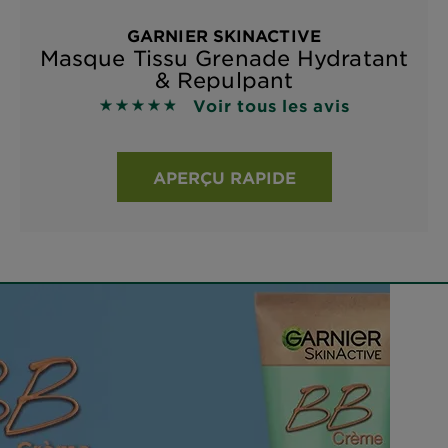
GARNIER SKINACTIVE
Masque Tissu Grenade Hydratant
& Repulpant
Voir tous les avis
4.8108 sur 5 étoiles basé sur les avis
APERÇU RAPIDE