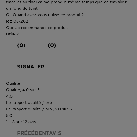
trace et au final ça me prend le même temps que de travailler
un fond de teint
Q : Quand avez-vous utilisé ce produit ?
R :: 08/2021
Oui, Je recommande ce produit.
Utile ?
(0)
(0)
SIGNALER
Qualité
Qualité, 4.0 sur 5
4.0
Le rapport qualité / prix
Le rapport qualité / prix, 5.0 sur 5
5.0
1 – 8 sur 12 avis
PRÉCÉDENTAVIS