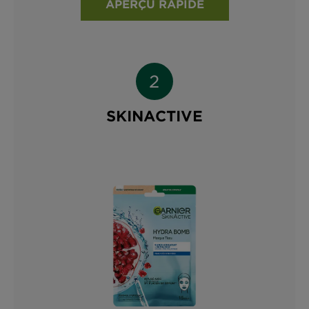
APERÇU RAPIDE
SKINACTIVE