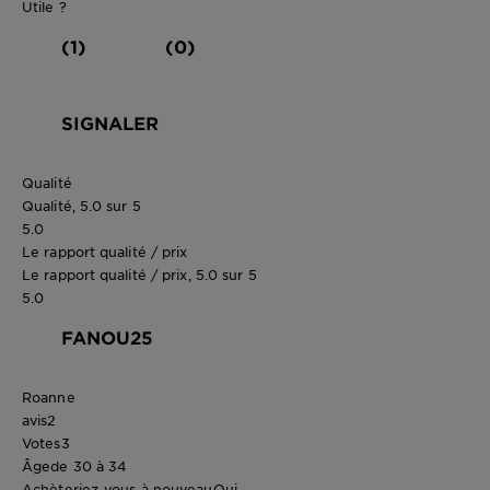
Utile ?
(1)
(0)
SIGNALER
Qualité
Qualité, 5.0 sur 5
5.0
Le rapport qualité / prix
Le rapport qualité / prix, 5.0 sur 5
5.0
FANOU25
Roanne
avis
2
Votes
3
Âge
de 30 à 34
Achèteriez-vous à nouveau
Oui