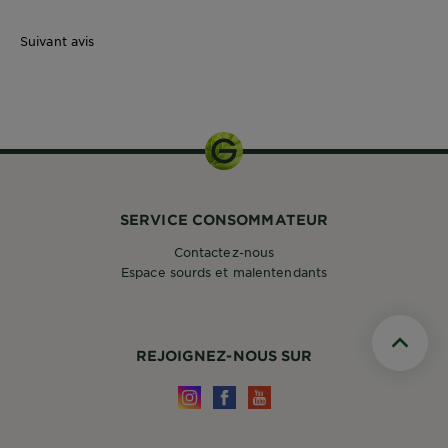
Suivant avis
0
SERVICE CONSOMMATEUR
Contactez-nous
Espace sourds et malentendants
Scroll t
REJOIGNEZ-NOUS SUR