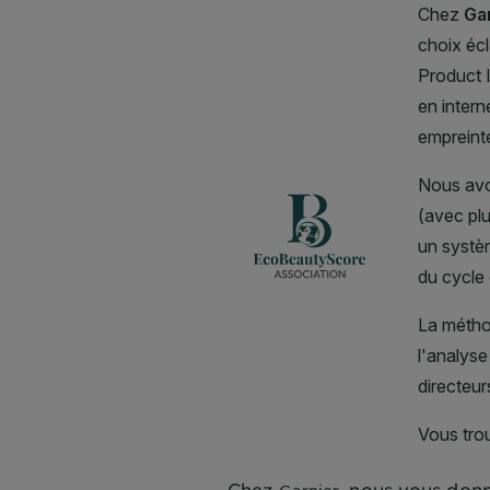
Chez
, nous vous donn