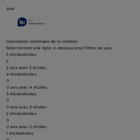
Avis
Description sommaire de la notation
Sélectionnez une ligne ci-dessous pour filtrer les avis.
5 étoiles
étoiles
2
2 avis avec 5 étoiles.
4 étoiles
étoiles
0
0 avis avec 4 étoiles.
3 étoiles
étoiles
0
0 avis avec 3 étoiles.
2 étoiles
étoiles
0
0 avis avec 2 étoiles.
1 étoile
étoiles
0