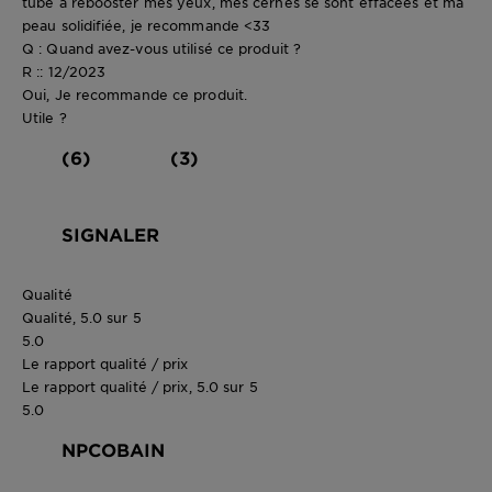
tube a rebooster mes yeux, mes cernes se sont effacées et ma
peau solidifiée, je recommande <33
Q : Quand avez-vous utilisé ce produit ?
R :: 12/2023
Oui, Je recommande ce produit.
Utile ?
(6)
(3)
SIGNALER
Qualité
Qualité, 5.0 sur 5
5.0
Le rapport qualité / prix
Le rapport qualité / prix, 5.0 sur 5
5.0
NPCOBAIN