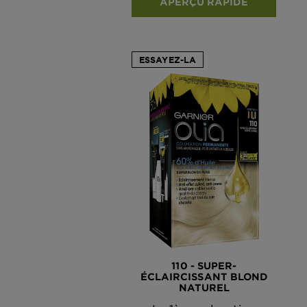
APERÇU RAPIDE
ESSAYEZ-LA
110 - SUPER-
ÉCLAIRCISSANT BLOND
NATUREL