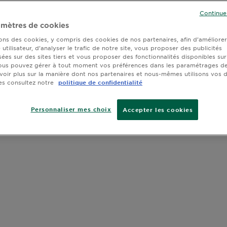
Continue
mètres de cookies
sons des cookies, y compris des cookies de nos partenaires, afin d’améliore
utilisateur, d’analyser le trafic de notre site, vous proposer des publicités
sées sur des sites tiers et vous proposer des fonctionnalités disponibles sur
ous pouvez gérer à tout moment vos préférences dans les paramétrages de
voir plus sur la manière dont nos partenaires et nous-mêmes utilisons vos
es consultez notre
politique de confidentialité
Personnaliser mes choix
Accepter les cookies
 avis