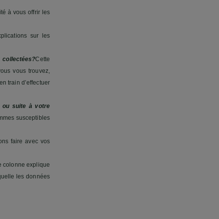
é à vous offrir les
plications sur les
 collectées?
Cette
vous vous trouvez,
n train d’effectuer
 ou suite à votre
mmes susceptibles
ns faire avec vos
 colonne explique
aquelle les données