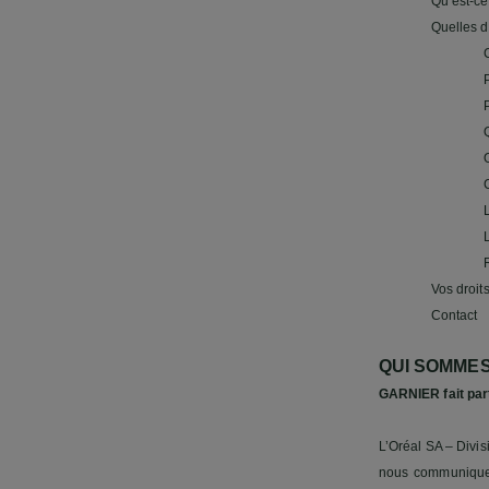
Qu’est-ce
Quelles d
Vos droits
Contact
QUI SOMMES
GARNIER fait part
L’Oréal SA – Divi
nous communiquez