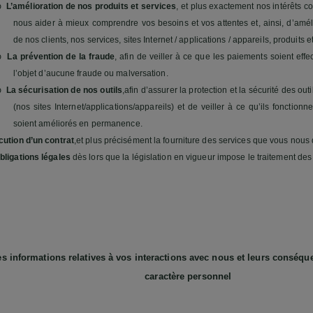
L’amélioration de nos produits et services
, et plus exactement nos intérêts 
o
nous aider à mieux comprendre vos besoins et vos attentes et, ainsi, d’améli
de nos clients, nos services, sites Internet / applications / appareils, produits 
La prévention de la fraude
, afin de veiller à ce que les paiements soient effec
o
l’objet d’aucune fraude ou malversation.
La sécurisation de nos outils
,
afin d’assurer la protection et la sécurité des outi
o
(nos sites Internet/applications/appareils) et de veiller à ce qu’ils fonctionn
soient améliorés en permanence.
cution d’un contrat
,
et plus précisément la fourniture des services que vous nou
bligations légales
dès lors que la législation en vigueur impose le traitement de
s informations relatives à vos interactions avec nous et leurs conséq
caractère personnel