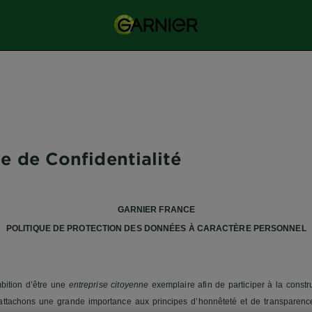
ue de Confidentialité
GARNIER FRANCE
POLITIQUE DE PROTECTION DES DONNÉES À CARACTÈRE PERSONNEL
bition d’être une
entreprise citoyenne
exemplaire afin de participer à la const
attachons une grande importance aux principes d’honnêteté et de transparenc