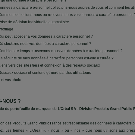
 qu’une donnée à caractère personnel ?
onnées à caractère personnel collectons-nous auprès de vous et comment les uti
Comment collectons-nous ou recevons-nous vos données à caractère personnel 
Prise de décision individuelle automatisée
Profilage
Qui peut accéder à vos données à caractère personnel ?
Où stockons-nous vos données à caractère personnel ?
Combien de temps conservons-nous vos données à caractère personnel ?
La sécurité de mes données à caractère personnel est-elle assurée ?
Liens vers des sites tiers et connexion à des réseaux sociaux
Réseaux sociaux et contenu généré par des utilisateurs
 et vos choix
-NOUS ?
ie du portefeuille de marques de L’Oréal SA - Division Produits Grand Public 
sion des Produits Grand Public France est responsable des données à caractère 
. Les termes « L’Oréal », « nous » ou « nos » que nous utilisons aux prése