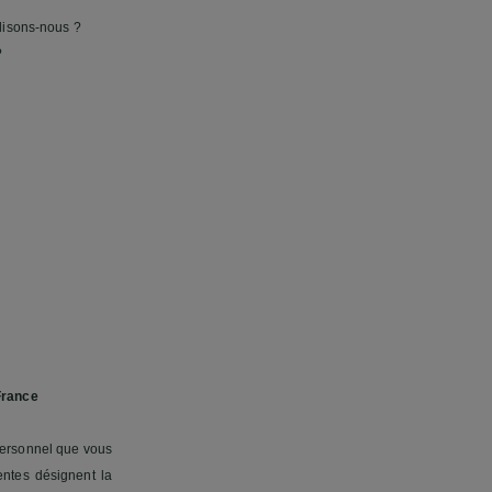
lisons-nous ?
?
France
personnel que vous
ntes désignent la