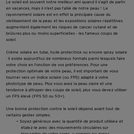
Le soleil est souvent notre meilleur ami quand il s’agit de partir
en vacances, mais il n’est pas l’allié de notre peau ! Le
rayonnement solaire est en effet la principale cause du
vieillissement de la peau et les expositions solaires répétitives
augmentent également les risques de cancer cutané et de
brûlures plus ou moins superficielles - les fameux coups de
soleil.
Crème solaire en tube, huile protectrice ou encore spray solaire
: il existe aujourd’hui de nombreux formats parmi lesquels faire
votre choix en fonction de vos préférences. Pour une
protection optimale de votre peau, il est important de vous
tourner vers un indice solaire (ou FPS) adapté à votre
phototype de peau. Plus vous avez la peau claire et une
tendance à attraper des coups de soleil, plus vous devez utiliser
un FPS élevé (FPS 50 ou 50+).
Une bonne protection contre le soleil dépend avant tout de
certains
gestes simples
.
• Soyez généreux avec la quantité de produit utilisée et
étalez-le avec des mouvements circulaires sur
l’ensemble de votre corps, y compris les zones