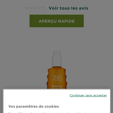
Voir tous les avis
No reviews
APERÇU RAPIDE
Continuer sans accepter
Vos paramètres de cookies