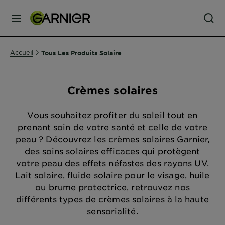
MENU
SOINS
Accueil
Tous Les Produits Solaire
VISAGE
Crèmes solaires
SOINS
CHEVEUX
Vous souhaitez profiter du soleil tout en
prenant soin de votre santé et celle de votre
peau ? Découvrez les crèmes solaires Garnier,
COLORATION
des soins solaires efficaces qui protègent
votre peau des effets néfastes des rayons UV.
Lait solaire, fluide solaire pour le visage, huile
SOLAIRE
ou brume protectrice, retrouvez nos
différents types de crèmes solaires à la haute
SERVICES
sensorialité.
&