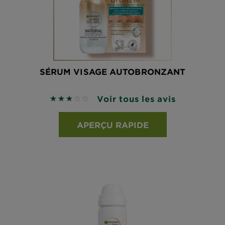
SÉRUM VISAGE AUTOBRONZANT
Voir tous les avis
3 sur 5 étoiles basé sur les avis
APERÇU RAPIDE