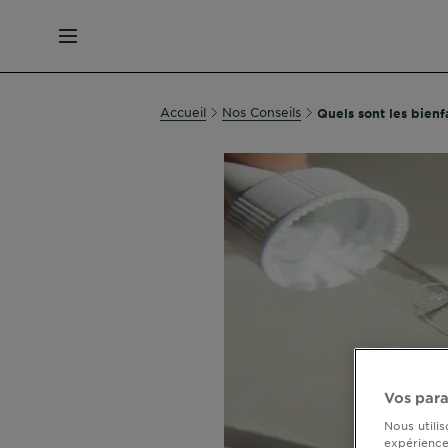
MENU
Accueil
Nos Conseils
Quels sont les bienfa
Vos para
Nous utili
expérience 