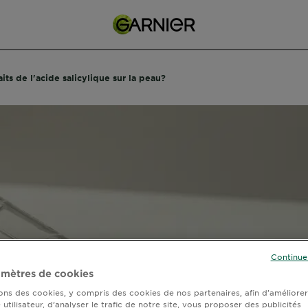
its de l'acide salicylique sur la peau?
Continue
mètres de cookies
sons des cookies, y compris des cookies de nos partenaires, afin d’améliore
utilisateur, d’analyser le trafic de notre site, vous proposer des publicités