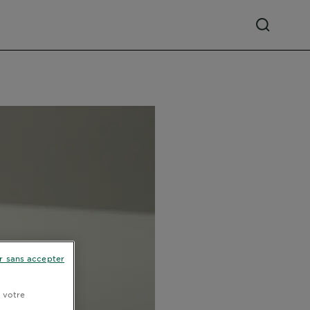
r sans accepter
r votre