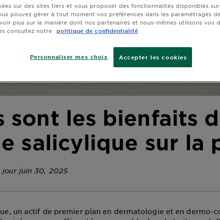
sées sur des sites tiers et vous proposer des fonctionnalités disponibles sur
ous pouvez gérer à tout moment vos préférences dans les paramétrages de
voir plus sur la manière dont nos partenaires et nous-mêmes utilisons vos
es consultez notre
politique de confidentialité
Personnaliser mes choix
Accepter les cookies
 sont les bienfaits 
de salicylique sur la
 jour juin 30, 2025
ique, un actif de premier plan en dermatologie et en dermo-c